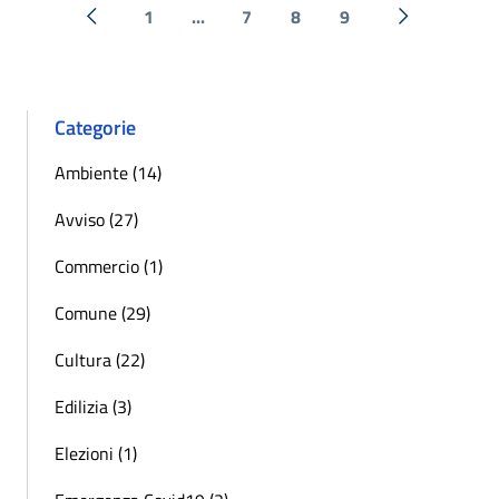
1
...
7
8
9
« Precedente
Successiva 
Categorie
Ambiente (14)
Avviso (27)
Commercio (1)
Comune (29)
Cultura (22)
Edilizia (3)
Elezioni (1)