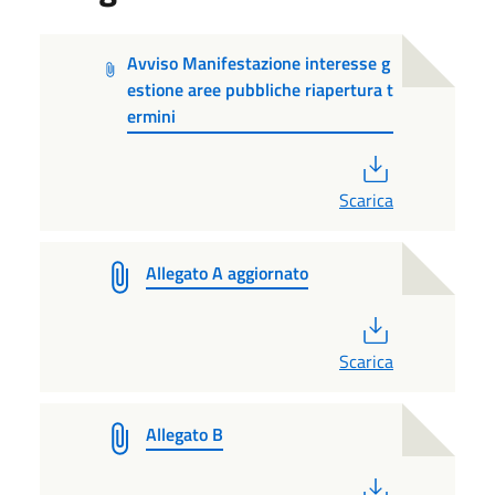
Avviso Manifestazione interesse g
estione aree pubbliche riapertura t
ermini
PDF
Scarica
Allegato A aggiornato
PDF
Scarica
Allegato B
PDF