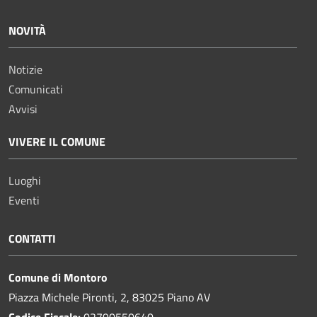
NOVITÀ
Notizie
Comunicati
Avvisi
VIVERE IL COMUNE
Luoghi
Eventi
CONTATTI
Comune di Montoro
Piazza Michele Pironti, 2, 83025 Piano AV
Codice Fiscale:
02790550640