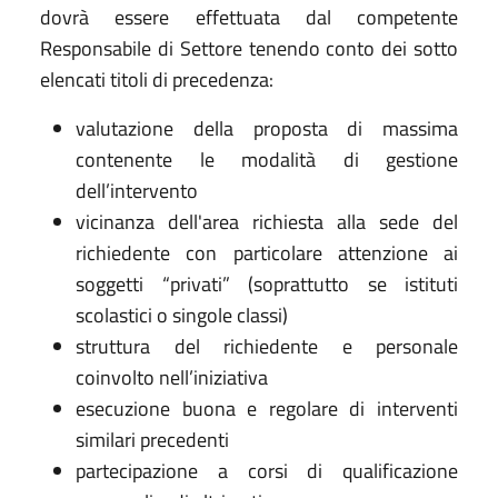
dovrà essere effettuata dal competente
Responsabile di Settore tenendo conto dei sotto
elencati titoli di precedenza:
valutazione della proposta di massima
contenente le modalità di gestione
dell’intervento
vicinanza dell'area richiesta alla sede del
richiedente con particolare attenzione ai
soggetti “privati” (soprattutto se istituti
scolastici o singole classi)
struttura del richiedente e personale
coinvolto nell’iniziativa
esecuzione buona e regolare di interventi
similari precedenti
partecipazione a corsi di qualificazione