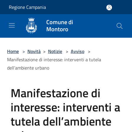
Salta al contenuto principale
Regione Campania
Comune di
Montoro
Home
>
Novità
>
Notizie
>
Avviso
>
Manifestazione di interesse: interventi a tutela
dell’ambiente urbano
Manifestazione di
interesse: interventi a
tutela dell’ambiente