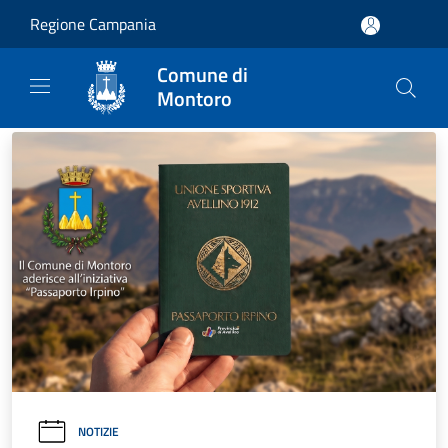
Salta al contenuto principale
Regione Campania
Comune di
Montoro
NOTIZIE