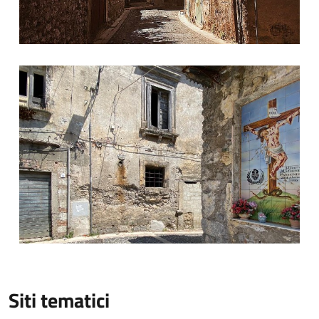
Borgo di Aterrana © Paesaggiirpini.it, foto di Borgo Storico At
Siti tematici