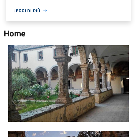
LEGGI DI PIÙ
Home
Chiesa di Santa Maria degli Angeli © Paesaggiirpini.it, foto di M
Monte dell'Incoronata © Paesaggiirpini.it, foto di Walter Giu