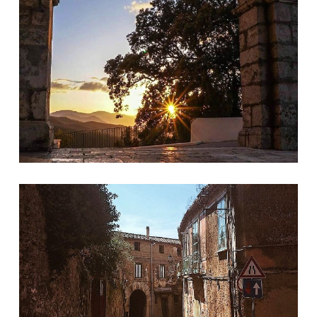
Borgo di Aterrana © Paesaggiirpini.it, foto di jasonvox