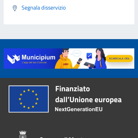
Segnala disservizio