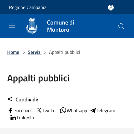
Salta al contenuto principale
Regione Campania
Comune di
Montoro
Home
>
Servizi
>
Appalti pubblici
Appalti pubblici
Condividi:
Facebook
Twitter
Whatsapp
Telegram
LinkedIn