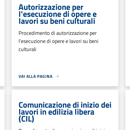
Autorizzazione per
l'esecuzione di opere e
lavori su beni culturali
Procedimento di autorizzazione per
l'esecuzione di opere e lavori su beni
culturali
VAI ALLA PAGINA
Comunicazione di inizio dei
lavori in edilizia libera
(CIL)