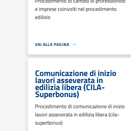
Procedimento di cambio di professionisti
e imprese coinvolti nel procedimento
edilizio
VAI ALLA PAGINA
Comunicazione di inizio
lavori asseverata in
edilizia libera (CILA-
Superbonus)
Procedimento di comunicazione di inizio
lavori asseverata in edilizia libera (cila-
superbonus)