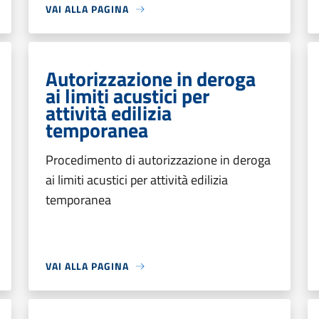
VAI ALLA PAGINA
Autorizzazione in deroga
ai limiti acustici per
attività edilizia
temporanea
Procedimento di autorizzazione in deroga
ai limiti acustici per attività edilizia
temporanea
VAI ALLA PAGINA