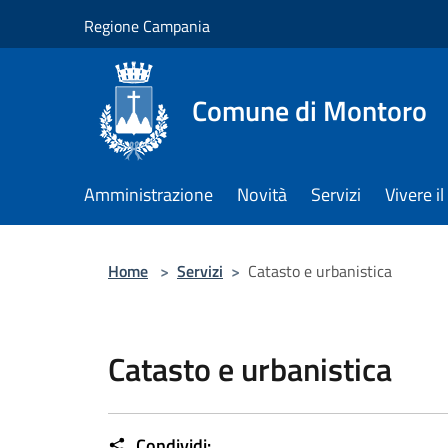
Salta al contenuto principale
Regione Campania
Comune di Montoro
Amministrazione
Novità
Servizi
Vivere 
Home
>
Servizi
>
Catasto e urbanistica
Catasto e urbanistica
Condividi: