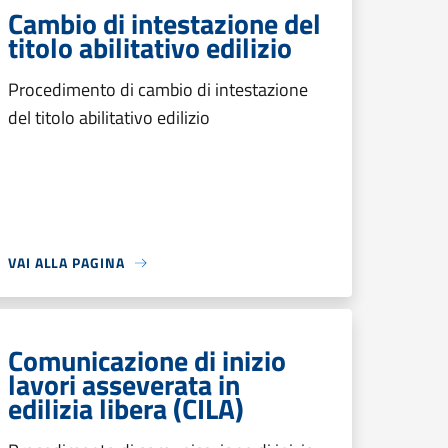
Cambio di intestazione del
titolo abilitativo edilizio
Procedimento di cambio di intestazione
del titolo abilitativo edilizio
VAI ALLA PAGINA
Comunicazione di inizio
lavori asseverata in
edilizia libera (CILA)