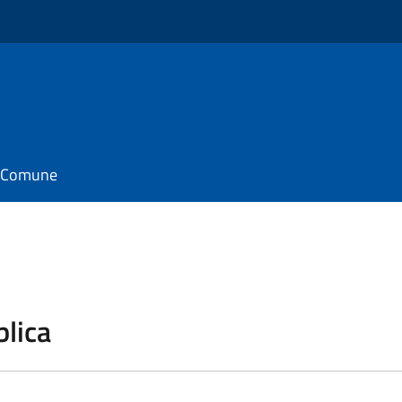
il Comune
blica