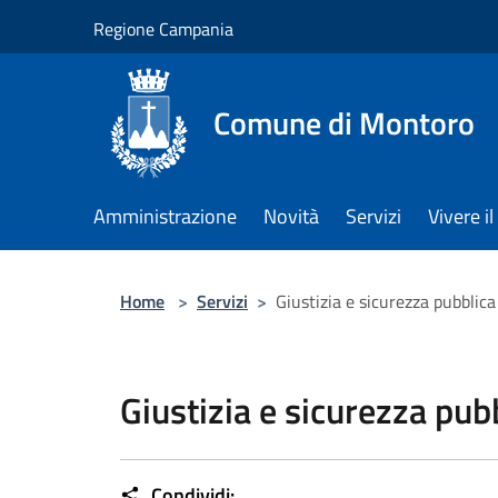
Salta al contenuto principale
Regione Campania
Comune di Montoro
Amministrazione
Novità
Servizi
Vivere 
Home
>
Servizi
>
Giustizia e sicurezza pubblica
Giustizia e sicurezza pub
Condividi: