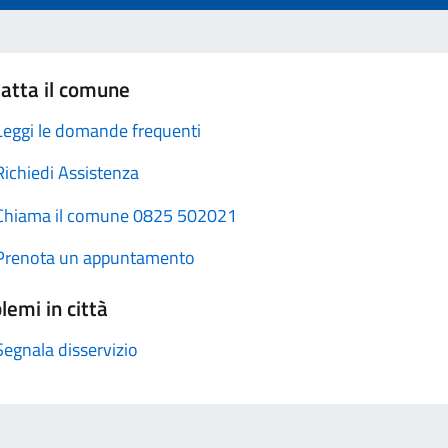
atta il comune
Leggi le domande frequenti
Richiedi Assistenza
Chiama il comune 0825 502021
Prenota un appuntamento
lemi in città
Segnala disservizio