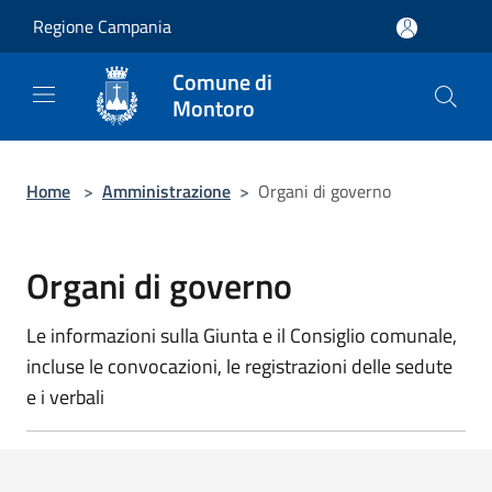
Salta al contenuto principale
Regione Campania
Comune di
Montoro
Home
>
Amministrazione
>
Organi di governo
Organi di governo
Le informazioni sulla Giunta e il Consiglio comunale,
incluse le convocazioni, le registrazioni delle sedute
e i verbali