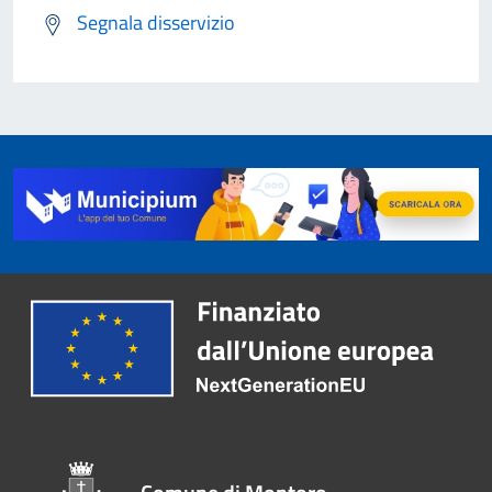
Segnala disservizio