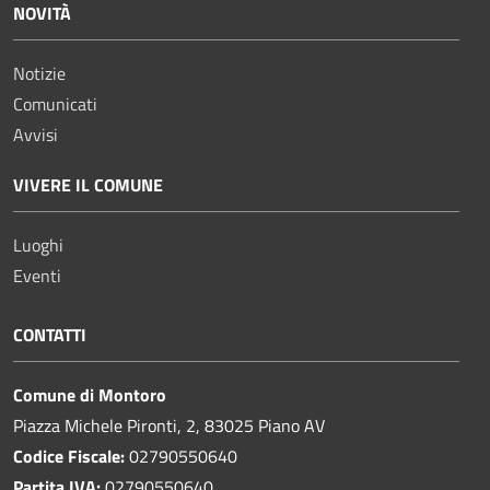
NOVITÀ
Notizie
Comunicati
Avvisi
VIVERE IL COMUNE
Luoghi
Eventi
CONTATTI
Comune di Montoro
Piazza Michele Pironti, 2, 83025 Piano AV
Codice Fiscale:
02790550640
Partita IVA:
02790550640