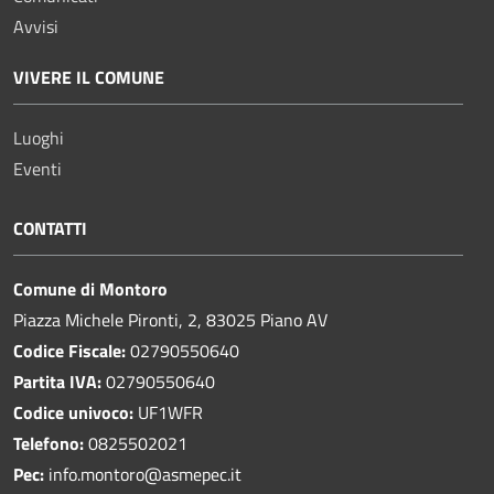
Avvisi
VIVERE IL COMUNE
Luoghi
Eventi
CONTATTI
Comune di Montoro
Piazza Michele Pironti, 2, 83025 Piano AV
Codice Fiscale:
02790550640
Partita IVA:
02790550640
Codice univoco:
UF1WFR
Telefono:
0825502021
Pec:
info.montoro@asmepec.it