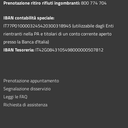
Prenotazione ritiro rifiuti ingombranti:
800 774 704
IBAN contabilità speciale:
IT77P0100003245420300318945 (utilizzabile dagli Enti
rientranti nella PA e titolari di un conto corrente aperto
presso la Banca d'Italia)
IBAN Tesoreria:
IT42G0843105498000000507812
Prenotazione appuntamento
Segnalazione disservizio
Leggi le FAQ
Richiesta di assistenza