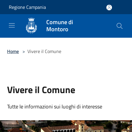
Salta al contenuto principale
Regione Campania
Comune di
Montoro
Home
>
Vivere il Comune
Vivere il Comune
Tutte le informazioni sui luoghi di interesse