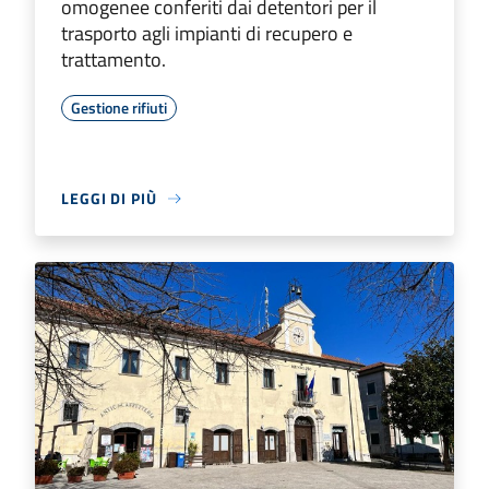
omogenee conferiti dai detentori per il
trasporto agli impianti di recupero e
trattamento.
Gestione rifiuti
LEGGI DI PIÙ