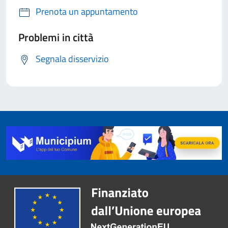
Prenota un appuntamento
Problemi in città
Segnala disservizio