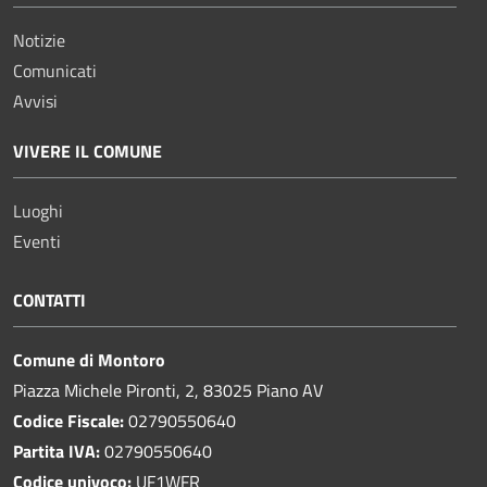
Notizie
Comunicati
Avvisi
VIVERE IL COMUNE
Luoghi
Eventi
CONTATTI
Comune di Montoro
Piazza Michele Pironti, 2, 83025 Piano AV
Codice Fiscale:
02790550640
Partita IVA:
02790550640
Codice univoco:
UF1WFR