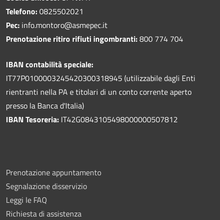
Telefono:
0825502021
Pec:
info.montoro@asmepec.it
Prenotazione ritiro rifiuti ingombranti:
800 774 704
IBAN contabilità speciale:
IT77P0100003245420300318945 (utilizzabile dagli Enti
rientranti nella PA e titolari di un conto corrente aperto
presso la Banca d'Italia)
IBAN Tesoreria:
IT42G0843105498000000507812
Prenotazione appuntamento
Segnalazione disservizio
Leggi le FAQ
Richiesta di assistenza