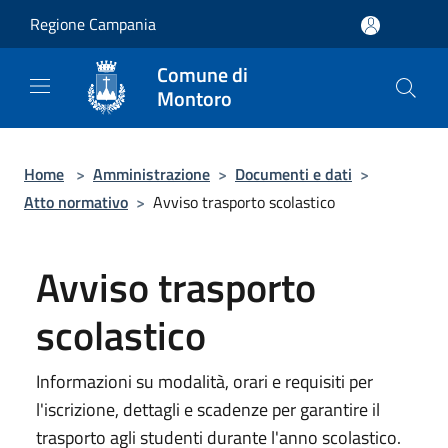
Salta al contenuto principale
Regione Campania
Comune di
Montoro
Home
>
Amministrazione
>
Documenti e dati
>
Atto normativo
>
Avviso trasporto scolastico
Avviso trasporto
scolastico
Informazioni su modalità, orari e requisiti per
l'iscrizione, dettagli e scadenze per garantire il
trasporto agli studenti durante l'anno scolastico.