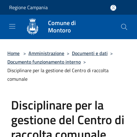
Salta al contenuto principale
Regione Campania
Comune di
Montoro
Home
>
Amministrazione
>
Documenti e dati
>
Documento funzionamento interno
>
Disciplinare per la gestione del Centro di raccolta
comunale
Disciplinare per la
gestione del Centro di
raccolta comunale