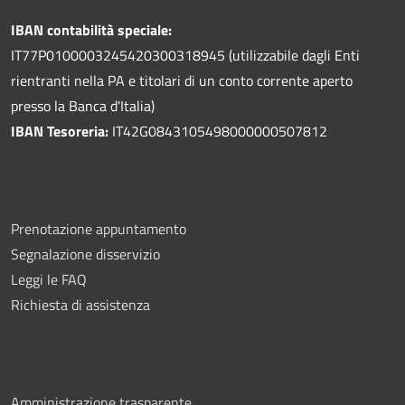
IBAN contabilità speciale:
IT77P0100003245420300318945 (utilizzabile dagli Enti
rientranti nella PA e titolari di un conto corrente aperto
presso la Banca d'Italia)
IBAN Tesoreria:
IT42G0843105498000000507812
Prenotazione appuntamento
Segnalazione disservizio
Leggi le FAQ
Richiesta di assistenza
Amministrazione trasparente