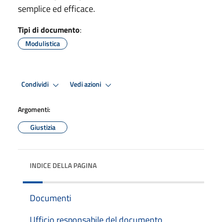
semplice ed efficace.
Tipi di documento
:
Modulistica
Condividi
Vedi azioni
Argomenti:
Giustizia
INDICE DELLA PAGINA
Documenti
Ufficio responsabile del documento