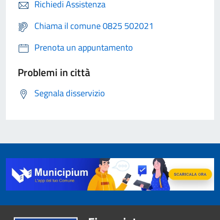
Richiedi Assistenza
Chiama il comune 0825 502021
Prenota un appuntamento
Problemi in città
Segnala disservizio