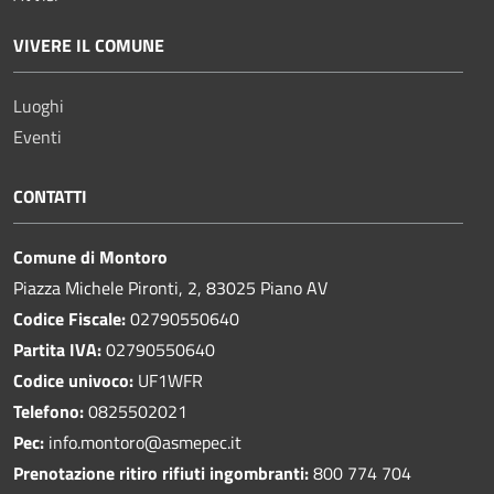
VIVERE IL COMUNE
Luoghi
Eventi
CONTATTI
Comune di Montoro
Piazza Michele Pironti, 2, 83025 Piano AV
Codice Fiscale:
02790550640
Partita IVA:
02790550640
Codice univoco:
UF1WFR
Telefono:
0825502021
Pec:
info.montoro@asmepec.it
Prenotazione ritiro rifiuti ingombranti:
800 774 704