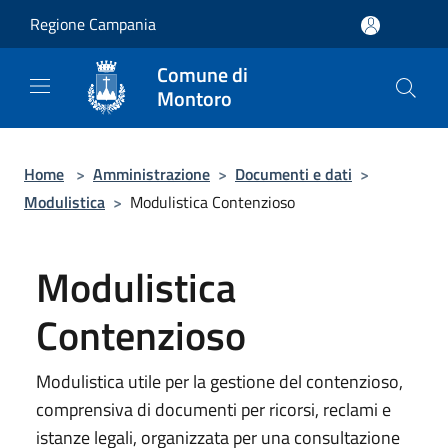
Salta al contenuto principale
Regione Campania
Comune di
Montoro
Home
>
Amministrazione
>
Documenti e dati
>
Modulistica
>
Modulistica Contenzioso
Modulistica
Contenzioso
Modulistica utile per la gestione del contenzioso,
comprensiva di documenti per ricorsi, reclami e
istanze legali, organizzata per una consultazione