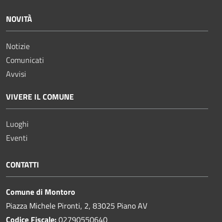
NOVITÀ
Notizie
Comunicati
Avvisi
VIVERE IL COMUNE
Luoghi
Eventi
CONTATTI
Comune di Montoro
Piazza Michele Pironti, 2, 83025 Piano AV
Codice Fiscale:
02790550640