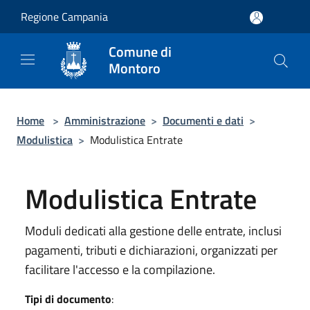
Salta al contenuto principale
Regione Campania
Comune di
Montoro
Home
>
Amministrazione
>
Documenti e dati
>
Modulistica
>
Modulistica Entrate
Modulistica Entrate
Moduli dedicati alla gestione delle entrate, inclusi
pagamenti, tributi e dichiarazioni, organizzati per
facilitare l'accesso e la compilazione.
Tipi di documento
: