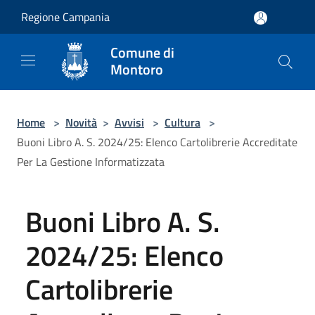
Salta al contenuto principale
Regione Campania
Comune di
Montoro
Home
>
Novità
>
Avvisi
>
Cultura
>
Buoni Libro A. S. 2024/25: Elenco Cartolibrerie Accreditate
Per La Gestione Informatizzata
Buoni Libro A. S.
2024/25: Elenco
Cartolibrerie