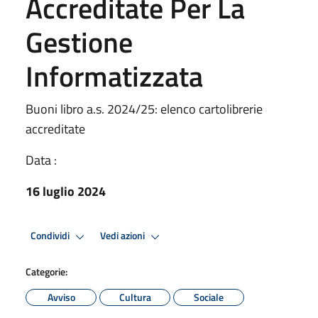
Accreditate Per La
Gestione
Informatizzata
Buoni libro a.s. 2024/25: elenco cartolibrerie
accreditate
Data :
16 luglio 2024
Condividi
Vedi azioni
Categorie:
Avviso
Cultura
Sociale