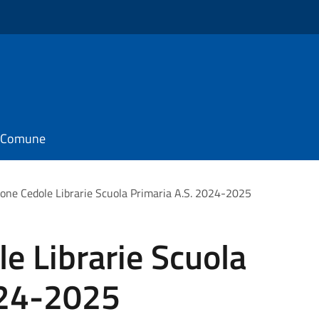
il Comune
one Cedole Librarie Scuola Primaria A.S. 2024-2025
e Librarie Scuola
024-2025