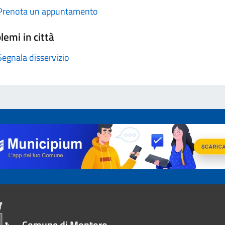
Prenota un appuntamento
lemi in città
Segnala disservizio
Comune di Montoro