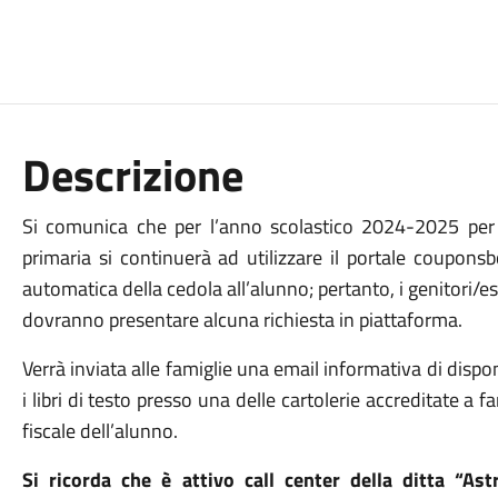
Descrizione
Si comunica che per l’anno scolastico 2024-2025 per il 
primaria si continuerà ad utilizzare il portale coupons
automatica della cedola all’alunno; pertanto, i genitori/es
dovranno presentare alcuna richiesta in piattaforma.
Verrà inviata alle famiglie una email informativa di disponibi
i libri di testo presso una delle cartolerie accreditate a
fiscale dell’alunno.
Si ricorda che è attivo call center della ditta “A