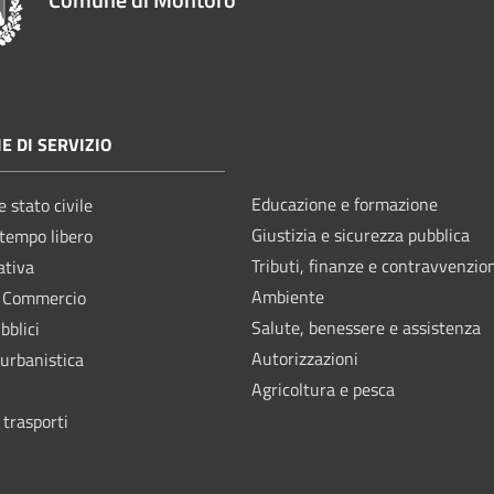
E DI SERVIZIO
Educazione e formazione
 stato civile
Giustizia e sicurezza pubblica
 tempo libero
Tributi, finanze e contravvenzio
ativa
Ambiente
e Commercio
Salute, benessere e assistenza
bblici
Autorizzazioni
 urbanistica
Agricoltura e pesca
 trasporti