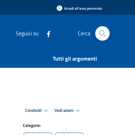
Accedi all'area personale
Seguici su
Cerca
Tutti gli argomenti
Condividi
Vedi azioni
Categorie: