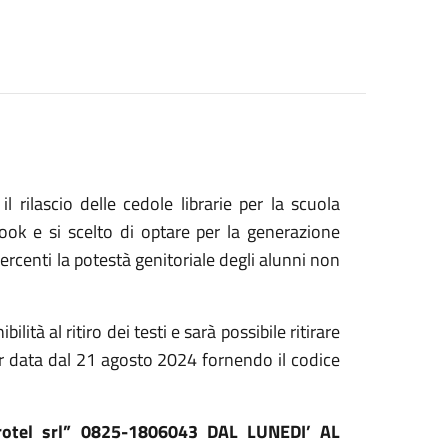
rilascio delle cedole librarie per la scuola
book e si scelto di optare per la generazione
ercenti la potestà genitoriale degli alunni non
lità al ritiro dei testi e sarà possibile ritirare
 far data dal 21 agosto 2024 fornendo il codice
strotel srl” 0825-1806043 DAL LUNEDI’ AL