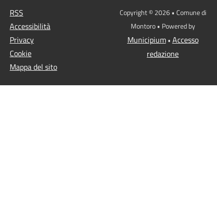
RSS
Copyright © 2026 • Comune di
Accessibilità
Montoro • Powered by
Privacy
Municipium
Accesso
•
Cookie
redazione
Mappa del sito