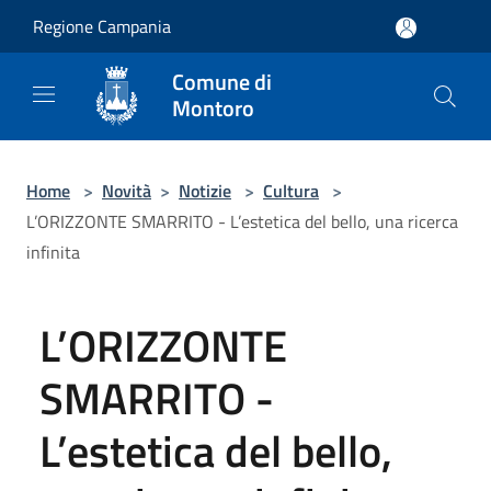
Salta al contenuto principale
Regione Campania
Comune di
Montoro
Home
>
Novità
>
Notizie
>
Cultura
>
L’ORIZZONTE SMARRITO - L’estetica del bello, una ricerca
infinita
L’ORIZZONTE
SMARRITO -
L’estetica del bello,