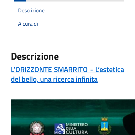
Descrizione
A cura di
Descrizione
L’ORIZZONTE SMARRITO - L’estetica
del bello, una ricerca infinita