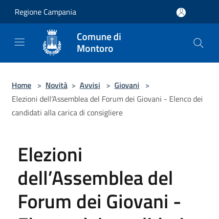
Salta al contenuto principale
Regione Campania
Comune di
Montoro
Home
>
Novità
>
Avvisi
>
Giovani
>
Elezioni dell’Assemblea del Forum dei Giovani - Elenco dei
candidati alla carica di consigliere
Elezioni
dell’Assemblea del
Forum dei Giovani -