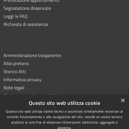
Segnalazione disservizio
Leggi le FAQ
Richiesta di assistenza
Amministrazione trasparente
Albo pretorio
Storico Atti
Informativa privacy
Note legali
Dichiarazione di accessibilità
×
Questo sito web utilizza cookie
Questo sito web utilizza cookie tecnici e assimilati strettamente necessari al
corretto funzionamento e alla navigazione del sito, nonché un cookie tecnico
analitico al solo fine di elaborare informazioni statistiche, aggregate e
RSS
Copyright © 2026 • Comune di
anonime.