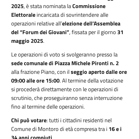
2025
, è stata nominata la
Commissione
Elettorale
incaricata di sovrintendere alle
operazioni relative all’
elezione dell’Assemblea
del “Forum dei Giovani”
, fissata per il giorno
31
maggio 2025
.
Le operazioni di voto si svolgeranno presso la
sede comunale di Piazza Michele Pironti n. 2
alla frazione Piano, con il
seggio aperto dalle ore
09:00 alle ore 15:00
. Al termine della votazione
si procederà direttamente con le operazioni di
scrutinio, che proseguiranno senza interruzione
fino al termine delle operazioni.
Chi può votare
: tutti i cittadini residenti nel
Comune di Montoro di età compresa tra i
16 e i
34 anni compiuti
.