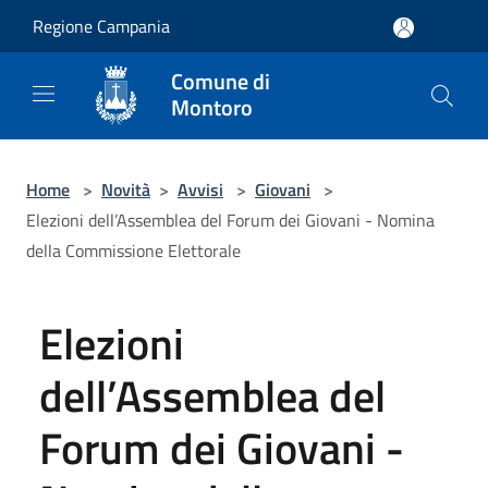
Salta al contenuto principale
Regione Campania
Comune di
Montoro
Home
>
Novità
>
Avvisi
>
Giovani
>
Elezioni dell’Assemblea del Forum dei Giovani - Nomina
della Commissione Elettorale
Elezioni
dell’Assemblea del
Forum dei Giovani -