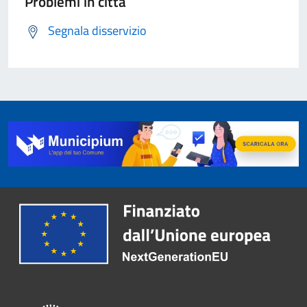
Problemi in città
Segnala disservizio