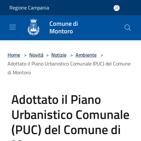
Salta al contenuto principale
Regione Campania
Comune di
Montoro
Home
>
Novità
>
Notizie
>
Ambiente
>
Adottato il Piano Urbanistico Comunale (PUC) del Comune
di Montoro
Adottato il Piano
Urbanistico Comunale
(PUC) del Comune di