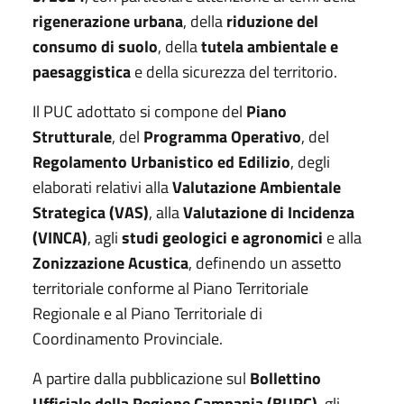
rigenerazione urbana
, della
riduzione del
consumo di suolo
, della
tutela ambientale e
paesaggistica
e della sicurezza del territorio.
Il PUC adottato si compone del
Piano
Strutturale
, del
Programma Operativo
, del
Regolamento Urbanistico ed Edilizio
, degli
elaborati relativi alla
Valutazione Ambientale
Strategica (VAS)
, alla
Valutazione di Incidenza
(VINCA)
, agli
studi geologici e agronomici
e alla
Zonizzazione Acustica
, definendo un assetto
territoriale conforme al Piano Territoriale
Regionale e al Piano Territoriale di
Coordinamento Provinciale.
A partire dalla pubblicazione sul
Bollettino
Ufficiale della Regione Campania (BURC)
, gli