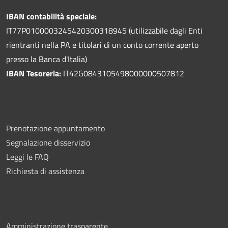
IBAN contabilità speciale:
IT77P0100003245420300318945 (utilizzabile dagli Enti
rientranti nella PA e titolari di un conto corrente aperto
presso la Banca d'Italia)
IBAN Tesoreria:
IT42G0843105498000000507812
Prenotazione appuntamento
Segnalazione disservizio
Leggi le FAQ
Richiesta di assistenza
Amministrazione trasparente