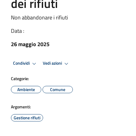
dei rifiuti
Non abbandonare i rifiuti
Data :
26 maggio 2025
Condividi
Vedi azioni
Categorie:
Ambiente
Comune
Argomenti:
Gestione rifiuti