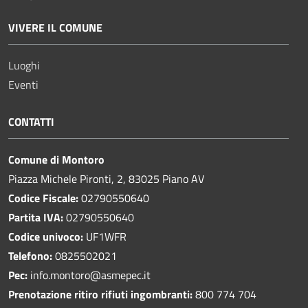
VIVERE IL COMUNE
Luoghi
Eventi
CONTATTI
Comune di Montoro
Piazza Michele Pironti, 2, 83025 Piano AV
Codice Fiscale:
02790550640
Partita IVA:
02790550640
Codice univoco:
UF1WFR
Telefono:
0825502021
Pec:
info.montoro@asmepec.it
Prenotazione ritiro rifiuti ingombranti:
800 774 704