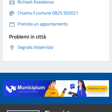
Richiedi Assistenza
Chiama il comune 0825 502021
Prenota un appuntamento
Problemi in città
Segnala disservizio