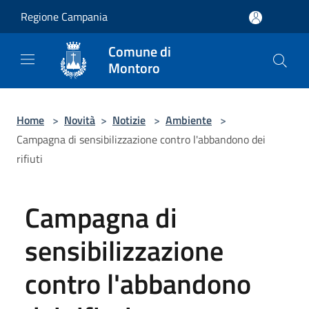
Salta al contenuto principale
Regione Campania
Comune di
Montoro
Home
>
Novità
>
Notizie
>
Ambiente
>
Campagna di sensibilizzazione contro l'abbandono dei
rifiuti
Campagna di
sensibilizzazione
contro l'abbandono