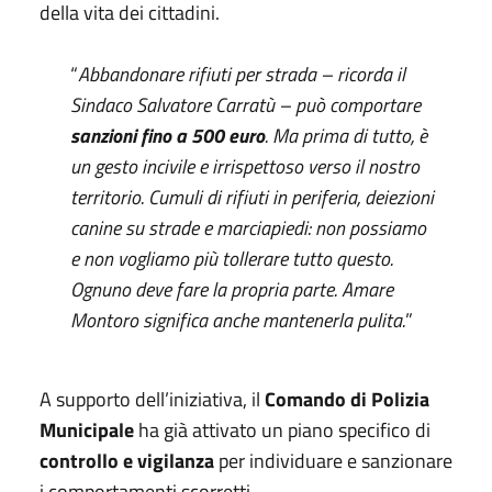
della vita dei cittadini.
“
Abbandonare rifiuti per strada – ricorda il
Sindaco Salvatore Carratù – può comportare
sanzioni fino a 500 euro
. Ma prima di tutto, è
un gesto incivile e irrispettoso verso il nostro
territorio. Cumuli di rifiuti in periferia, deiezioni
canine su strade e marciapiedi: non possiamo
e non vogliamo più tollerare tutto questo.
Ognuno deve fare la propria parte. Amare
Montoro significa anche mantenerla pulita.
”
A supporto dell’iniziativa, il
Comando di Polizia
Municipale
ha già attivato un piano specifico di
controllo e vigilanza
per individuare e sanzionare
i comportamenti scorretti.