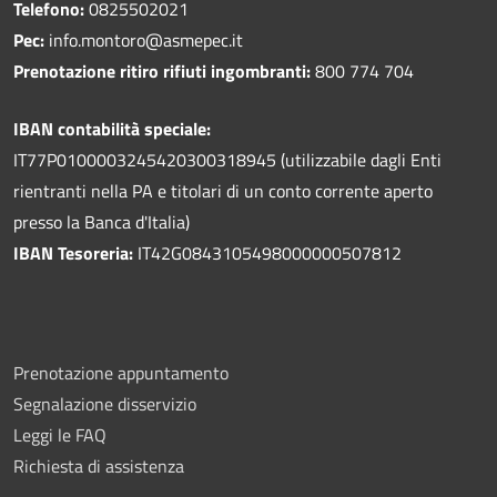
Telefono:
0825502021
Pec:
info.montoro@asmepec.it
Prenotazione ritiro rifiuti ingombranti:
800 774 704
IBAN contabilità speciale:
IT77P0100003245420300318945 (utilizzabile dagli Enti
rientranti nella PA e titolari di un conto corrente aperto
presso la Banca d'Italia)
IBAN Tesoreria:
IT42G0843105498000000507812
Prenotazione appuntamento
Segnalazione disservizio
Leggi le FAQ
Richiesta di assistenza