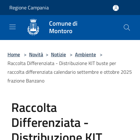
Salta al contenuto principale
Regione Campania
Comune di
Montoro
Home
>
Novità
>
Notizie
>
Ambiente
>
Raccolta Differenziata - Distribuzione KIT buste per
raccolta differenziata calendario settembre e ottobre 2025
frazione Banzano
Raccolta
Differenziata -
Distribuzione KIT