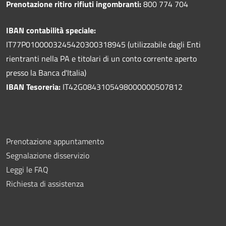
Prenotazione ritiro rifiuti ingombranti:
800 774 704
IBAN contabilità speciale:
IT77P0100003245420300318945 (utilizzabile dagli Enti
rientranti nella PA e titolari di un conto corrente aperto
presso la Banca d'Italia)
IBAN Tesoreria:
IT42G0843105498000000507812
Prenotazione appuntamento
Segnalazione disservizio
Leggi le FAQ
Richiesta di assistenza