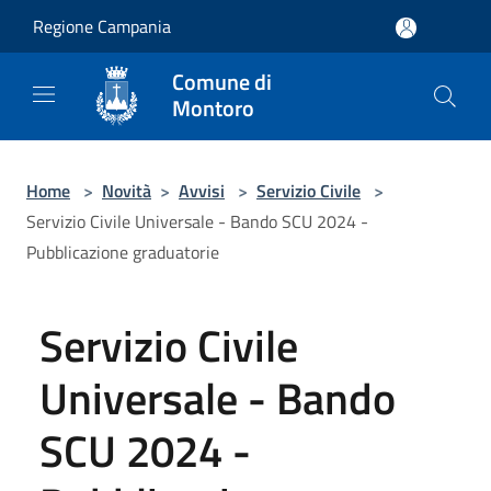
Salta al contenuto principale
Regione Campania
Comune di
Montoro
Home
>
Novità
>
Avvisi
>
Servizio Civile
>
Servizio Civile Universale - Bando SCU 2024 -
Pubblicazione graduatorie
Servizio Civile
Universale - Bando
SCU 2024 -