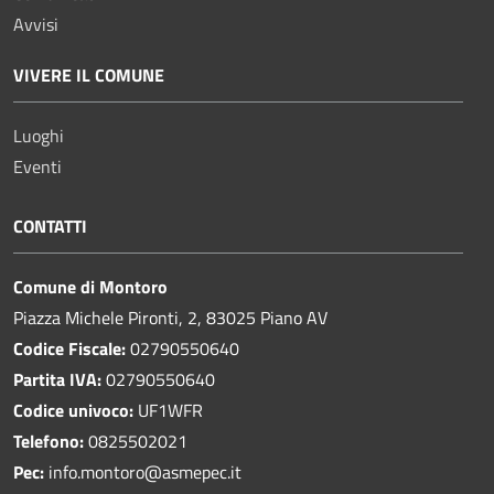
Avvisi
VIVERE IL COMUNE
Luoghi
Eventi
CONTATTI
Comune di Montoro
Piazza Michele Pironti, 2, 83025 Piano AV
Codice Fiscale:
02790550640
Partita IVA:
02790550640
Codice univoco:
UF1WFR
Telefono:
0825502021
Pec:
info.montoro@asmepec.it