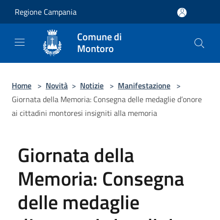
Salta al contenuto principale
Regione Campania
Comune di
Montoro
Home
>
Novità
>
Notizie
>
Manifestazione
>
Giornata della Memoria: Consegna delle medaglie d’onore
ai cittadini montoresi insigniti alla memoria
Giornata della
Memoria: Consegna
delle medaglie