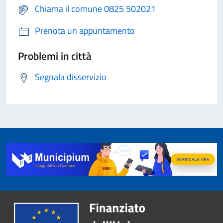
Chiama il comune 0825 502021
Prenota un appuntamento
Problemi in città
Segnala disservizio