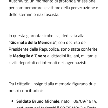
Auschwitz, un momento di profonda riflessione
per commemorare le vittime della persecuzione e
dello sterminio nazifascista.
In questa giornata simbolica, dedicata alla
"Giornata della Memoria"
, con decreto del
Presidente della Repubblica, sono state conferite
le
Medaglie d’Onore
ai cittadini italiani, militari e
civili, deportati ed internati nei lager nazisti.
Tra i cittadini insigniti alla memoria figurano due
nostri concittadini:
Soldato
Bruno Michele
, nato il 09/09/1914,
catturato dai tedeschi il 09/09/1943 a Creta