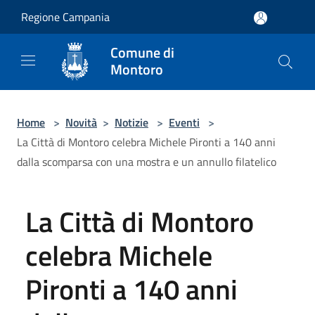
Salta al contenuto principale
Regione Campania
Comune di
Montoro
Home
>
Novità
>
Notizie
>
Eventi
>
La Città di Montoro celebra Michele Pironti a 140 anni
dalla scomparsa con una mostra e un annullo filatelico
La Città di Montoro
celebra Michele
Pironti a 140 anni