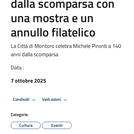
dalla scomparsa con
una mostra e un
annullo filatelico
La Città di Montoro celebra Michele Pironti a 140
anni dalla scomparsa
Data :
7 ottobre 2025
Condividi
Vedi azioni
Categorie:
Cultura
Eventi