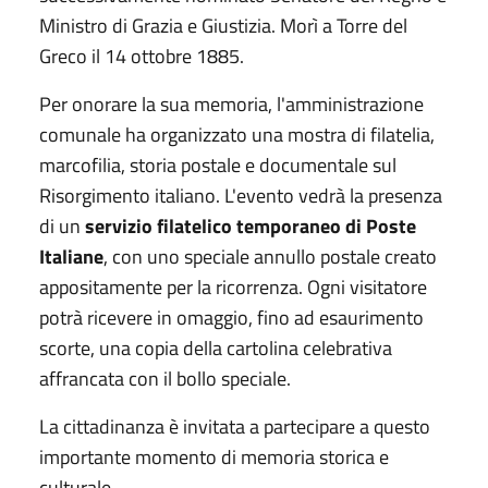
Ministro di Grazia e Giustizia. Morì a Torre del
Greco il 14 ottobre 1885.
Per onorare la sua memoria, l'amministrazione
comunale ha organizzato una mostra di filatelia,
marcofilia, storia postale e documentale sul
Risorgimento italiano. L'evento vedrà la presenza
di un
servizio filatelico temporaneo di Poste
Italiane
, con uno speciale annullo postale creato
appositamente per la ricorrenza. Ogni visitatore
potrà ricevere in omaggio, fino ad esaurimento
scorte, una copia della cartolina celebrativa
affrancata con il bollo speciale.
La cittadinanza è invitata a partecipare a questo
importante momento di memoria storica e
culturale.