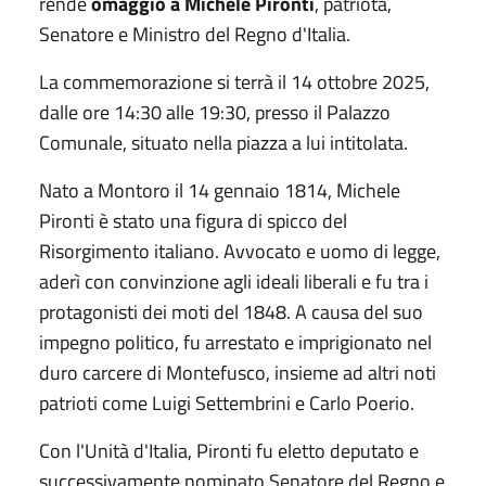
rende
omaggio a Michele Pironti
, patriota,
Senatore e Ministro del Regno d'Italia.
La commemorazione si terrà il 14 ottobre 2025,
dalle ore 14:30 alle 19:30, presso il Palazzo
Comunale, situato nella piazza a lui intitolata.
Nato a Montoro il 14 gennaio 1814, Michele
Pironti è stato una figura di spicco del
Risorgimento italiano. Avvocato e uomo di legge,
aderì con convinzione agli ideali liberali e fu tra i
protagonisti dei moti del 1848. A causa del suo
impegno politico, fu arrestato e imprigionato nel
duro carcere di Montefusco, insieme ad altri noti
patrioti come Luigi Settembrini e Carlo Poerio.
Con l'Unità d'Italia, Pironti fu eletto deputato e
successivamente nominato Senatore del Regno e