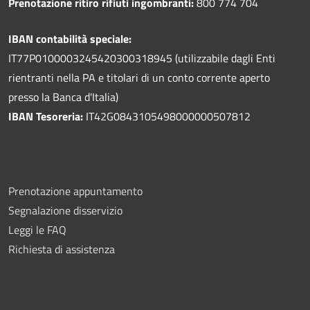
Prenotazione ritiro rifiuti ingombranti:
800 774 704
IBAN contabilità speciale:
IT77P0100003245420300318945 (utilizzabile dagli Enti
rientranti nella PA e titolari di un conto corrente aperto
presso la Banca d'Italia)
IBAN Tesoreria:
IT42G0843105498000000507812
Prenotazione appuntamento
Segnalazione disservizio
Leggi le FAQ
Richiesta di assistenza