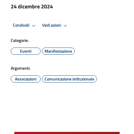
24 dicembre 2024
Condividi
Vedi azioni
Categorie:
Eventi
Manifestazione
Argomenti:
Associazioni
Comunicazione istituzionale