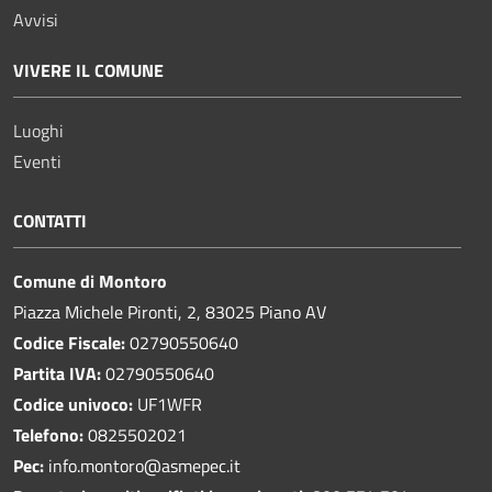
Avvisi
VIVERE IL COMUNE
Luoghi
Eventi
CONTATTI
Comune di Montoro
Piazza Michele Pironti, 2, 83025 Piano AV
Codice Fiscale:
02790550640
Partita IVA:
02790550640
Codice univoco:
UF1WFR
Telefono:
0825502021
Pec:
info.montoro@asmepec.it