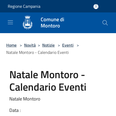
Salta al contenuto principale
Regione Campania
Comune di
Montoro
Home
>
Novità
>
Notizie
>
Eventi
>
Natale Montoro - Calendario Eventi
Natale Montoro -
Calendario Eventi
Natale Montoro
Data :