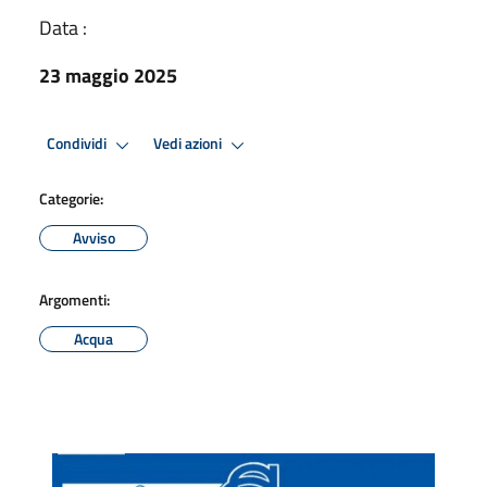
Data :
23 maggio 2025
Condividi
Vedi azioni
Categorie:
Avviso
Argomenti:
Acqua