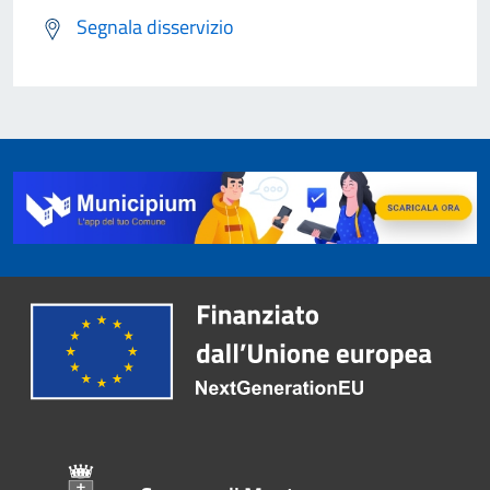
Segnala disservizio