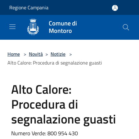
Salta al contenuto principale
Regione Campania
Comune di
Montoro
Home
>
Novità
>
Notizie
>
Alto Calore: Procedura di segnalazione guasti
Alto Calore:
Procedura di
segnalazione guasti
Numero Verde: 800 954 430