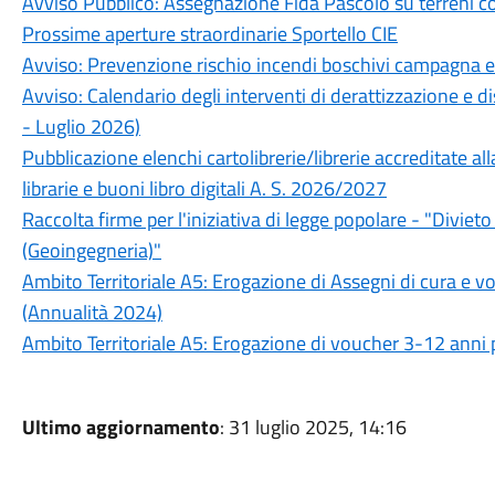
Avviso Pubblico: Assegnazione Fida Pascolo su terreni c
Prossime aperture straordinarie Sportello CIE
Avviso: Prevenzione rischio incendi boschivi campagna 
Avviso: Calendario degli interventi di derattizzazione e d
- Luglio 2026)
Pubblicazione elenchi cartolibrerie/librerie accreditate all
librarie e buoni libro digitali A. S. 2026/2027
Raccolta firme per l'iniziativa di legge popolare - "Divie
(Geoingegneria)"
Ambito Territoriale A5: Erogazione di Assegni di cura e vou
(Annualità 2024)
Ambito Territoriale A5: Erogazione di voucher 3-12 anni p
Ultimo aggiornamento
: 31 luglio 2025, 14:16