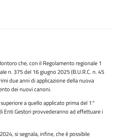
 Montoro che, con il Regolamento regionale 1
nale n. 375 del 16 giugno 2025 (B.U.R.C. n. 45
primi due anni di applicazione della nuova
ento dei nuovi canoni.
 superiore a quello applicato prima del 1°
li Enti Gestori provvederanno ad effettuare i
024, si segnala, infine, che è possibile