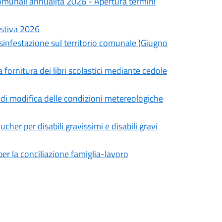
omunali annualità 2026 - Apertura termini
estiva 2026
isinfestazione sul territorio comunale (Giugno
a fornitura dei libri scolastici mediante cedole
to di modifica delle condizioni metereologiche
cher per disabili gravissimi e disabili gravi
er la conciliazione famiglia-lavoro