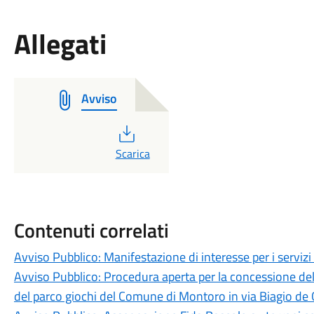
Allegati
Avviso
PDF
Scarica
Contenuti correlati
Avviso Pubblico: Manifestazione di interesse per i servizi 
Avviso Pubblico: Procedura aperta per la concessione de
del parco giochi del Comune di Montoro in via Biagio de G