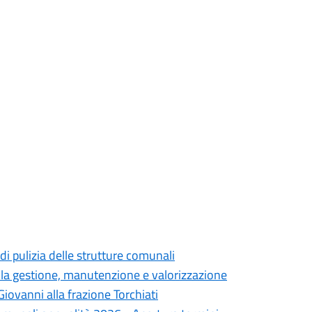
di pulizia delle strutture comunali
lla gestione, manutenzione e valorizzazione
iovanni alla frazione Torchiati