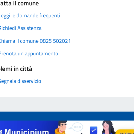
atta il comune
Leggi le domande frequenti
Richiedi Assistenza
Chiama il comune 0825 502021
Prenota un appuntamento
lemi in città
Segnala disservizio