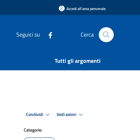
Accedi all'area personale
Seguici su
Cerca
Tutti gli argomenti
Condividi
Vedi azioni
Categorie: