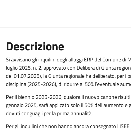
Descrizione
Si avvisano gli inquilini degli alloggi ERP del Comune di
luglio 2025, n. 2, approvato con Delibera di Giunta regio
del 01.07.2025), la Giunta regionale ha deliberato, per i 
disciplina (2025-2026), di ridurre al 50% l’eventuale aum
Per il biennio 2025-2026, qualora il nuovo canone risulti
gennaio 2025, sarà applicato solo il 50% dell’aumento e g
dovuti conguagli per la prima annualità.
Per gli inquilini che non hanno ancora consegnato l’ISEE 2