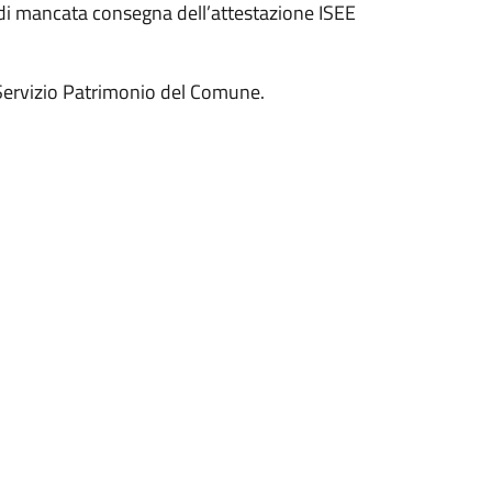
 di mancata consegna dell’attestazione ISEE
l Servizio Patrimonio del Comune.