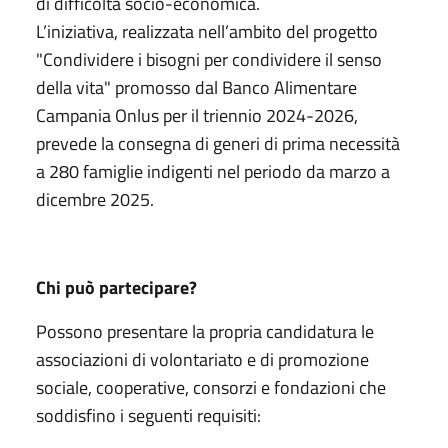
di difficoltà socio-economica.
L’iniziativa, realizzata nell’ambito del progetto
"Condividere i bisogni per condividere il senso
della vita" promosso dal Banco Alimentare
Campania Onlus per il triennio 2024-2026,
prevede la consegna di generi di prima necessità
a 280 famiglie indigenti nel periodo da marzo a
dicembre 2025.
Chi può partecipare?
Possono presentare la propria candidatura le
associazioni di volontariato e di promozione
sociale, cooperative, consorzi e fondazioni che
soddisfino i seguenti requisiti: