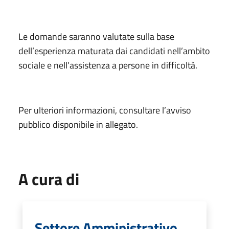
Le domande saranno valutate sulla base
dell’esperienza maturata dai candidati nell’ambito
sociale e nell’assistenza a persone in difficoltà.
Per ulteriori informazioni, consultare l’avviso
pubblico disponibile in allegato.
A cura di
Settore Amministrativo