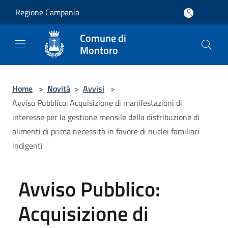
Salta al contenuto principale
Regione Campania
Comune di
Montoro
Home
>
Novità
>
Avvisi
>
Avviso Pubblico: Acquisizione di manifestazioni di
interesse per la gestione mensile della distribuzione di
alimenti di prima necessità in favore di nuclei familiari
indigenti
Avviso Pubblico:
Acquisizione di