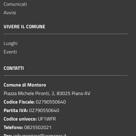
Comunicati
Avvisi
VIVERE IL COMUNE
Luoghi
Eventi
CONTATTI
Comune di Montoro
Piazza Michele Pironti, 2, 83025 Piano AV
Codice Fiscale:
02790550640
Partita IVA:
02790550640
Codice univoco:
UF1WFR
Telefono:
0825502021
Pec:
info.montoro@asmepec.it