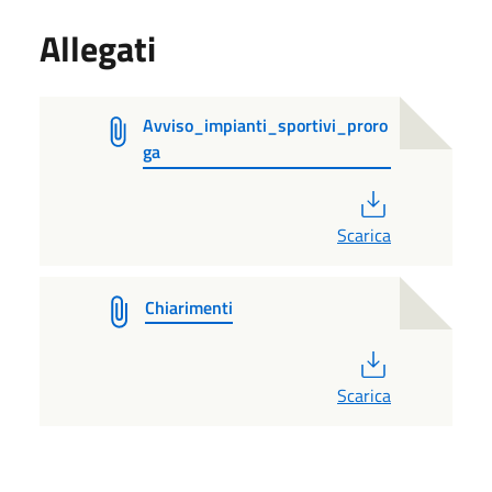
Allegati
Avviso_impianti_sportivi_proro
ga
PDF
Scarica
Chiarimenti
PDF
Scarica