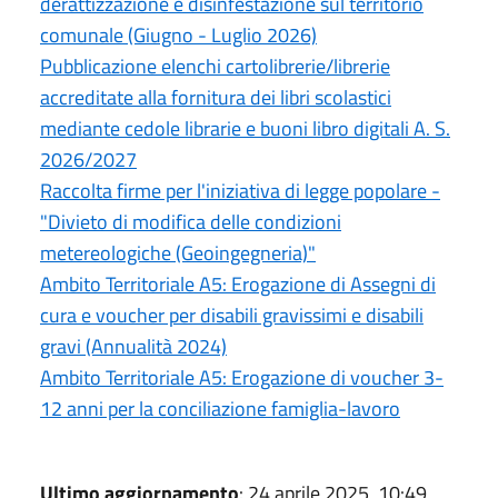
derattizzazione e disinfestazione sul territorio
comunale (Giugno - Luglio 2026)
Pubblicazione elenchi cartolibrerie/librerie
accreditate alla fornitura dei libri scolastici
mediante cedole librarie e buoni libro digitali A. S.
2026/2027
Raccolta firme per l'iniziativa di legge popolare -
"Divieto di modifica delle condizioni
metereologiche (Geoingegneria)"
Ambito Territoriale A5: Erogazione di Assegni di
cura e voucher per disabili gravissimi e disabili
gravi (Annualità 2024)
Ambito Territoriale A5: Erogazione di voucher 3-
12 anni per la conciliazione famiglia-lavoro
Ultimo aggiornamento
: 24 aprile 2025, 10:49