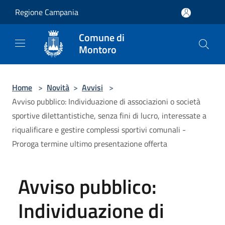
Salta al contenuto principale
Regione Campania
Comune di
Montoro
Home
>
Novità
>
Avvisi
>
Avviso pubblico: Individuazione di associazioni o società
sportive dilettantistiche, senza fini di lucro, interessate a
riqualificare e gestire complessi sportivi comunali -
Proroga termine ultimo presentazione offerta
Avviso pubblico:
Individuazione di