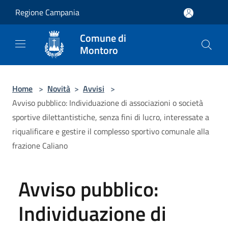
Salta al contenuto principale
Regione Campania
Comune di
Montoro
Home
>
Novità
>
Avvisi
>
Avviso pubblico: Individuazione di associazioni o società
sportive dilettantistiche, senza fini di lucro, interessate a
riqualificare e gestire il complesso sportivo comunale alla
frazione Caliano
Avviso pubblico:
Individuazione di