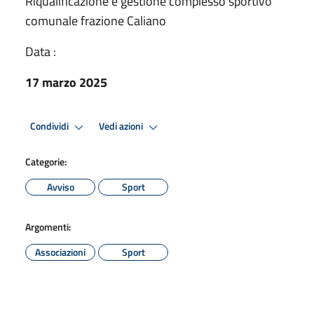
Riqualificazione e gestione complesso sportivo
comunale frazione Caliano
Data :
17 marzo 2025
Condividi
Vedi azioni
Categorie:
Avviso
Sport
Argomenti:
Associazioni
Sport