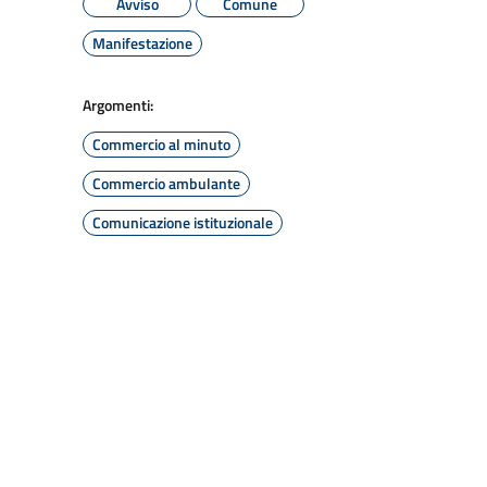
Avviso
Comune
Manifestazione
Argomenti:
Commercio al minuto
Commercio ambulante
Comunicazione istituzionale