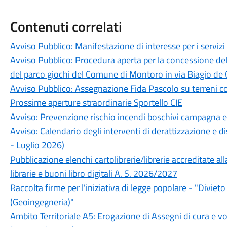
Contenuti correlati
Avviso Pubblico: Manifestazione di interesse per i servizi 
Avviso Pubblico: Procedura aperta per la concessione de
del parco giochi del Comune di Montoro in via Biagio de G
Avviso Pubblico: Assegnazione Fida Pascolo su terreni c
Prossime aperture straordinarie Sportello CIE
Avviso: Prevenzione rischio incendi boschivi campagna 
Avviso: Calendario degli interventi di derattizzazione e d
- Luglio 2026)
Pubblicazione elenchi cartolibrerie/librerie accreditate all
librarie e buoni libro digitali A. S. 2026/2027
Raccolta firme per l'iniziativa di legge popolare - "Divie
(Geoingegneria)"
Ambito Territoriale A5: Erogazione di Assegni di cura e vou