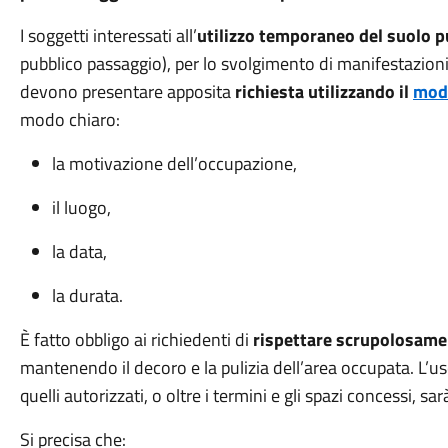
I soggetti interessati all’
utilizzo temporaneo del suolo p
pubblico passaggio), per lo svolgimento di manifestazioni,
devono presentare apposita
richiesta utilizzando il
modu
modo chiaro:
la motivazione dell’occupazione,
il luogo,
la data,
la durata.
È fatto obbligo ai richiedenti di
rispettare scrupolosamen
mantenendo il decoro e la pulizia dell’area occupata. L’us
quelli autorizzati, o oltre i termini e gli spazi concessi, s
Si precisa che: