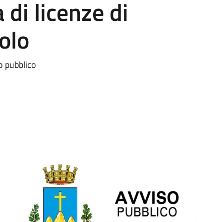
 di licenze di
olo
o pubblico