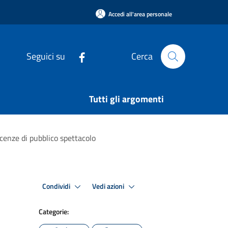
Accedi all'area personale
Seguici su
Cerca
Tutti gli argomenti
cenze di pubblico spettacolo
Condividi
Vedi azioni
Categorie: