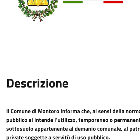
Descrizione
Il Comune di Montoro informa che, ai sensi della norma
pubblico si intende l’utilizzo, temporaneo o permanent
sottosuolo appartenente al demanio comunale, al patri
private soggette a servitù di uso pubblico.