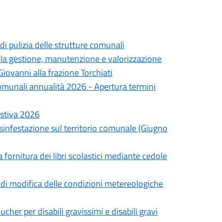
di pulizia delle strutture comunali
lla gestione, manutenzione e valorizzazione
iovanni alla frazione Torchiati
omunali annualità 2026 - Apertura termini
estiva 2026
isinfestazione sul territorio comunale (Giugno
a fornitura dei libri scolastici mediante cedole
to di modifica delle condizioni metereologiche
cher per disabili gravissimi e disabili gravi