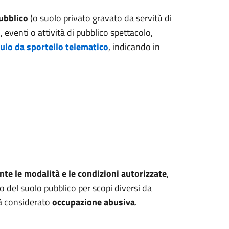
ubblico
(o suolo privato gravato da servitù di
 eventi o attività di pubblico spettacolo,
lo da sportello telematico
, indicando in
te le modalità e le condizioni autorizzate
,
o del suolo pubblico per scopi diversi da
arà considerato
occupazione abusiva
.