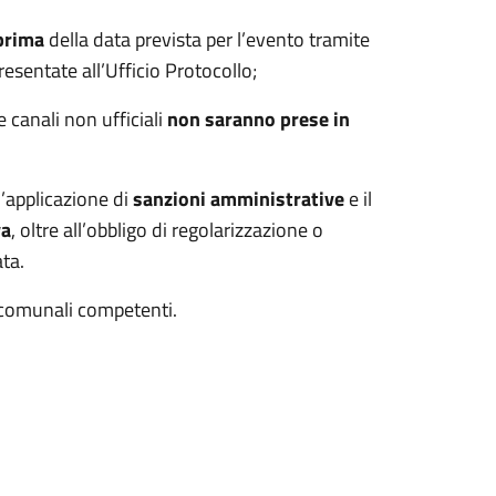
prima
della data prevista per l’evento tramite
esentate all’Ufficio Protocollo;
 canali non ufficiali
non saranno prese in
’applicazione di
sanzioni amministrative
e il
va
, oltre all’obbligo di regolarizzazione o
ta.
ci comunali competenti.