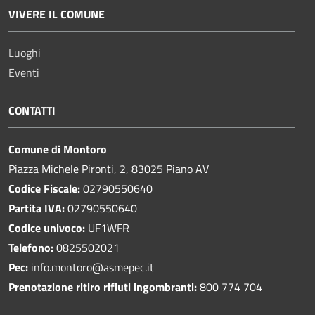
VIVERE IL COMUNE
Luoghi
Eventi
CONTATTI
Comune di Montoro
Piazza Michele Pironti, 2, 83025 Piano AV
Codice Fiscale:
02790550640
Partita IVA:
02790550640
Codice univoco:
UF1WFR
Telefono:
0825502021
Pec:
info.montoro@asmepec.it
Prenotazione ritiro rifiuti ingombranti:
800 774 704