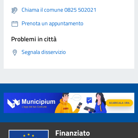
Chiama il comune 0825 502021
Prenota un appuntamento
Problemi in città
Segnala disservizio