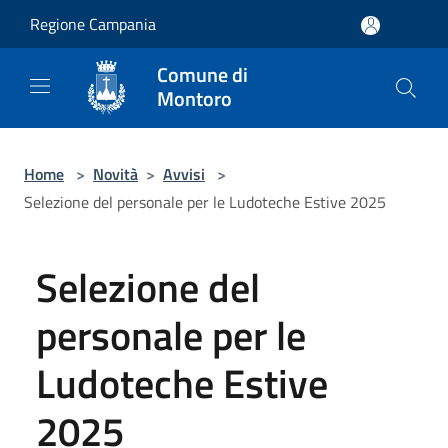
Salta al contenuto principale
Regione Campania
Comune di
Montoro
Home
>
Novità
>
Avvisi
>
Selezione del personale per le Ludoteche Estive 2025
Selezione del
personale per le
Ludoteche Estive
2025