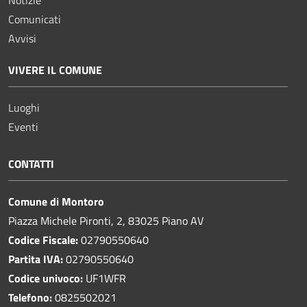
Comunicati
Avvisi
VIVERE IL COMUNE
Luoghi
Eventi
CONTATTI
Comune di Montoro
Piazza Michele Pironti, 2, 83025 Piano AV
Codice Fiscale:
02790550640
Partita IVA:
02790550640
Codice univoco:
UF1WFR
Telefono:
0825502021