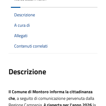
Descrizione
A cura di
Allegati
Contenuti correlati
Descrizione
Il Comune di Montoro informa la cittadinanza
che
, a seguito di comunicazione pervenuta dalla
Regione Campania,
è riaperta per l’anno 2026
la