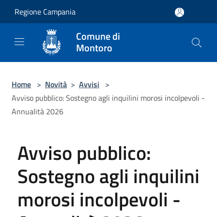
Salta al contenuto principale
Regione Campania
Comune di
Montoro
Home
>
Novità
>
Avvisi
>
Avviso pubblico: Sostegno agli inquilini morosi incolpevoli -
Annualità 2026
Avviso pubblico:
Sostegno agli inquilini
morosi incolpevoli -