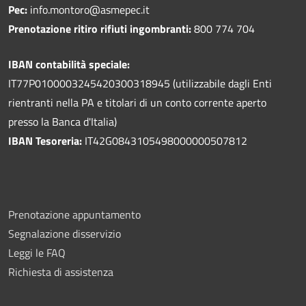
Pec:
info.montoro@asmepec.it
Prenotazione ritiro rifiuti ingombranti:
800 774 704
IBAN contabilità speciale:
IT77P0100003245420300318945 (utilizzabile dagli Enti
rientranti nella PA e titolari di un conto corrente aperto
presso la Banca d'Italia)
IBAN Tesoreria:
IT42G0843105498000000507812
Prenotazione appuntamento
Segnalazione disservizio
Leggi le FAQ
Richiesta di assistenza