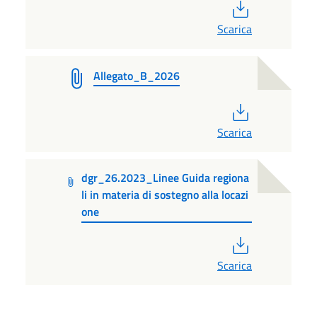
PDF
Scarica
Allegato_B_2026
PDF
Scarica
dgr_26.2023_Linee Guida regiona
li in materia di sostegno alla locazi
one
PDF
Scarica