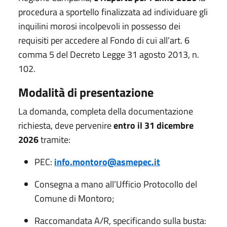
procedura a sportello finalizzata ad individuare gli
inquilini morosi incolpevoli in possesso dei
requisiti per accedere al Fondo di cui all’art. 6
comma 5 del Decreto Legge 31 agosto 2013, n.
102.
Modalità di presentazione
La domanda, completa della documentazione
richiesta, deve pervenire
entro il 31 dicembre
2026
tramite:
PEC:
info.montoro@asmepec.it
Consegna a mano all’Ufficio Protocollo del
Comune di Montoro;
Raccomandata A/R, specificando sulla busta: