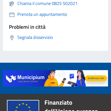
Chiama il comune 0825 502021
Prenota un appuntamento
Problemi in città
Segnala disservizio