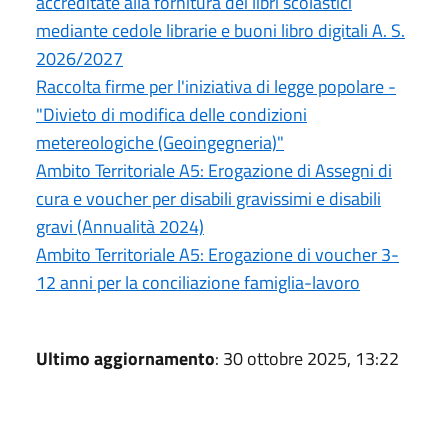
accreditate alla fornitura dei libri scolastici
mediante cedole librarie e buoni libro digitali A. S.
2026/2027
Raccolta firme per l'iniziativa di legge popolare -
"Divieto di modifica delle condizioni
metereologiche (Geoingegneria)"
Ambito Territoriale A5: Erogazione di Assegni di
cura e voucher per disabili gravissimi e disabili
gravi (Annualità 2024)
Ambito Territoriale A5: Erogazione di voucher 3-
12 anni per la conciliazione famiglia-lavoro
Ultimo aggiornamento
: 30 ottobre 2025, 13:22