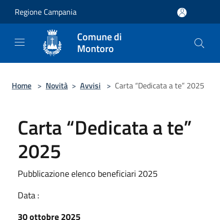
Salta al contenuto principale
Regione Campania
Comune di
Montoro
Home
>
Novità
>
Avvisi
>
Carta “Dedicata a te” 2025
Carta “Dedicata a te”
2025
Pubblicazione elenco beneficiari 2025
Data :
30 ottobre 2025