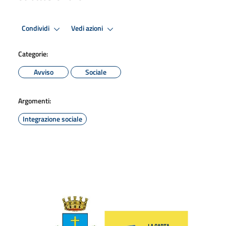
Condividi
Vedi azioni
Categorie:
Avviso
Sociale
Argomenti:
Integrazione sociale