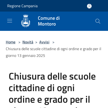
Salta al contenuto principale
Regione Campania
Comune di
Montoro
Home
>
Novità
>
Avvisi
>
Chiusura delle scuole cittadine di ogni ordine e grado per il
giorno 13 gennaio 2025
Chiusura delle scuole
cittadine di ogni
ordine e grado per il