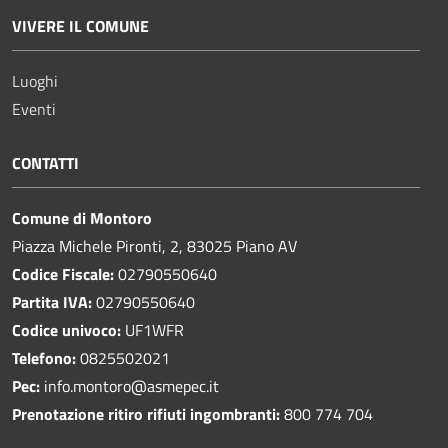
VIVERE IL COMUNE
Luoghi
Eventi
CONTATTI
Comune di Montoro
Piazza Michele Pironti, 2, 83025 Piano AV
Codice Fiscale:
02790550640
Partita IVA:
02790550640
Codice univoco:
UF1WFR
Telefono:
0825502021
Pec:
info.montoro@asmepec.it
Prenotazione ritiro rifiuti ingombranti:
800 774 704