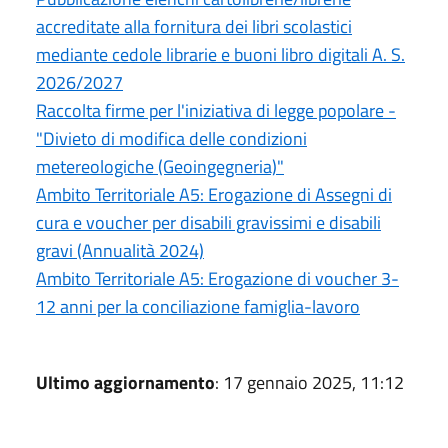
accreditate alla fornitura dei libri scolastici
mediante cedole librarie e buoni libro digitali A. S.
2026/2027
Raccolta firme per l'iniziativa di legge popolare -
"Divieto di modifica delle condizioni
metereologiche (Geoingegneria)"
Ambito Territoriale A5: Erogazione di Assegni di
cura e voucher per disabili gravissimi e disabili
gravi (Annualità 2024)
Ambito Territoriale A5: Erogazione di voucher 3-
12 anni per la conciliazione famiglia-lavoro
Ultimo aggiornamento
: 17 gennaio 2025, 11:12