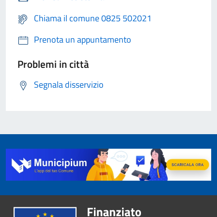
Chiama il comune 0825 502021
Prenota un appuntamento
Problemi in città
Segnala disservizio