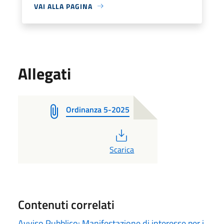
VAI ALLA PAGINA
Allegati
Ordinanza 5-2025
PDF
Scarica
Contenuti correlati
Avviso Pubblico: Manifestazione di interesse per i