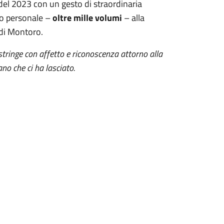
del 2023 con un gesto di straordinaria
io personale –
oltre mille volumi
– alla
 di Montoro.
stringe con affetto e riconoscenza attorno alla
no che ci ha lasciato.