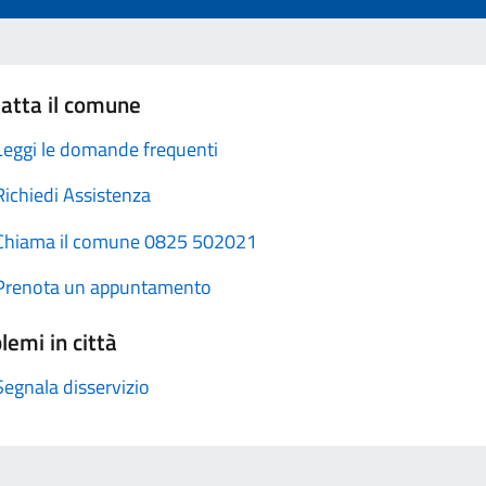
atta il comune
Leggi le domande frequenti
Richiedi Assistenza
Chiama il comune 0825 502021
Prenota un appuntamento
lemi in città
Segnala disservizio