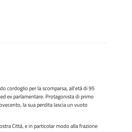
 cordoglio per la scomparsa, all'età di 95
o ed ex parlamentare. Protagonista di primo
Novecento, la sua perdita lascia un vuoto
tra Città, e in particolar modo alla frazione