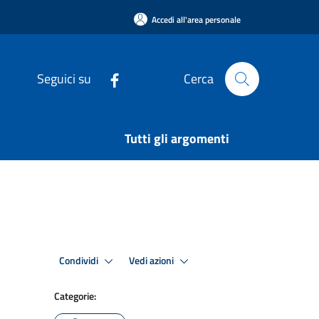
Accedi all'area personale
Seguici su
Cerca
Tutti gli argomenti
Condividi
Vedi azioni
Categorie: