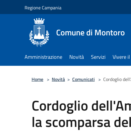
Salta al contenuto principale
Regione Campania
Comune di Montoro
Amministrazione
Novità
Servizi
Vivere 
Home
>
Novità
>
Comunicati
>
Cordoglio del
Cordoglio dell'A
la scomparsa del