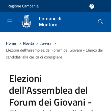
Salta al contenuto principale
Regione Campania
Comune di
Montoro
Home
>
Novità
>
Avvisi
>
Elezioni dell’Assemblea del Forum dei Giovani - Elenco dei
candidati alla carica di consigliere
Elezioni
dell’Assemblea del
Forum dei Giovani -