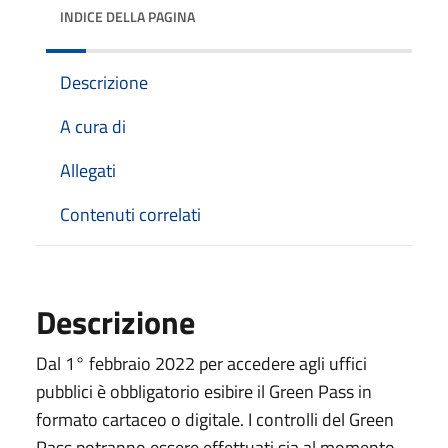
INDICE DELLA PAGINA
Descrizione
A cura di
Allegati
Contenuti correlati
Descrizione
Dal 1° febbraio 2022 per accedere agli uffici
pubblici è obbligatorio esibire il Green Pass in
formato cartaceo o digitale. I controlli del Green
Pass potranno essere effettuati sia al momento