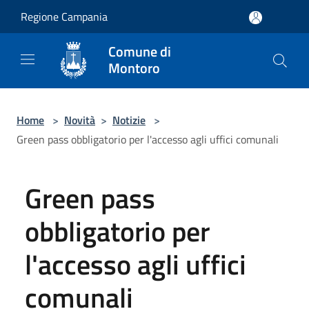
Salta al contenuto principale
Regione Campania
Comune di
Montoro
Home
>
Novità
>
Notizie
>
Green pass obbligatorio per l'accesso agli uffici comunali
Green pass
obbligatorio per
l'accesso agli uffici
comunali