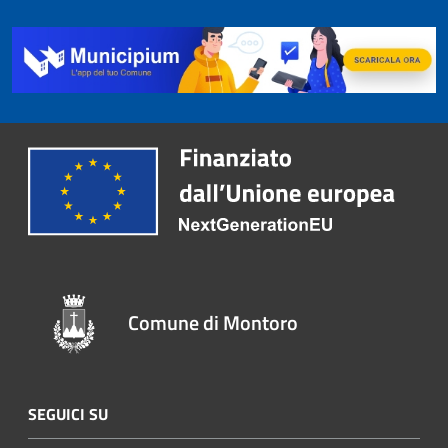
Comune di Montoro
SEGUICI SU