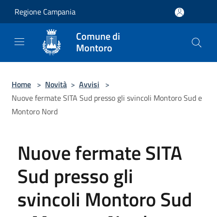
Salta al contenuto principale
Regione Campania
Comune di
Montoro
Home
>
Novità
>
Avvisi
>
Nuove fermate SITA Sud presso gli svincoli Montoro Sud e
Montoro Nord
Nuove fermate SITA
Sud presso gli
svincoli Montoro Sud