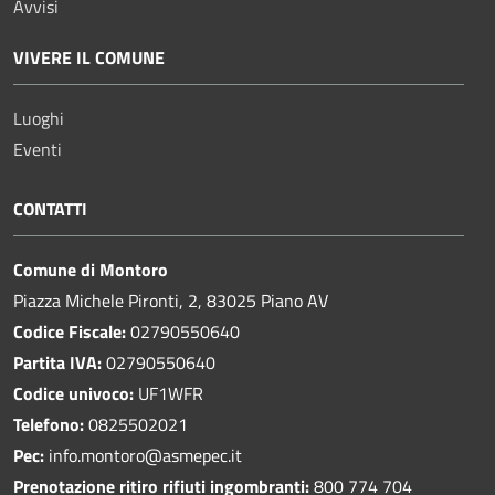
Avvisi
VIVERE IL COMUNE
Luoghi
Eventi
CONTATTI
Comune di Montoro
Piazza Michele Pironti, 2, 83025 Piano AV
Codice Fiscale:
02790550640
Partita IVA:
02790550640
Codice univoco:
UF1WFR
Telefono:
0825502021
Pec:
info.montoro@asmepec.it
Prenotazione ritiro rifiuti ingombranti:
800 774 704