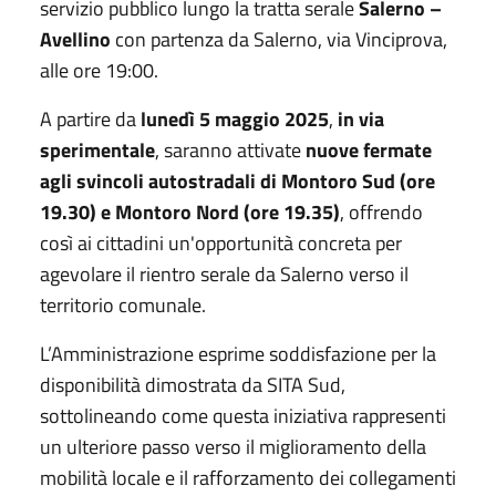
servizio pubblico lungo la tratta serale
Salerno –
Avellino
con partenza da Salerno, via Vinciprova,
alle ore 19:00.
A partire da
lunedì 5 maggio 2025
,
in via
sperimentale
, saranno attivate
nuove fermate
agli svincoli autostradali di Montoro Sud (ore
19.30) e Montoro Nord (ore 19.35)
, offrendo
così ai cittadini un'opportunità concreta per
agevolare il rientro serale da Salerno verso il
territorio comunale.
L’Amministrazione esprime soddisfazione per la
disponibilità dimostrata da SITA Sud,
sottolineando come questa iniziativa rappresenti
un ulteriore passo verso il miglioramento della
mobilità locale e il rafforzamento dei collegamenti