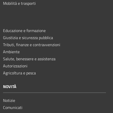
Mobilità e trasporti
Educazione e formazione
Giustizia e sicurezza pubblica
Tributi, finanze e contravvenzioni
Ambiente
Salute, benessere e assistenza
Autorizzazioni
Agricoltura e pesca
NOVITÀ
Notizie
Comunicati