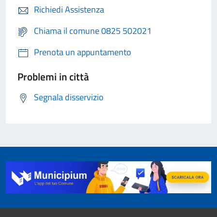
Richiedi Assistenza
Chiama il comune 0825 502021
Prenota un appuntamento
Problemi in città
Segnala disservizio