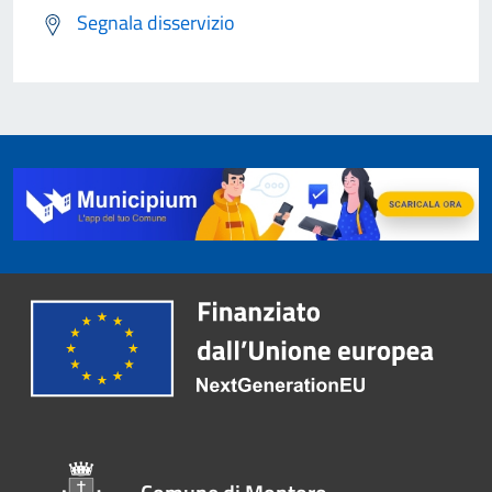
Segnala disservizio