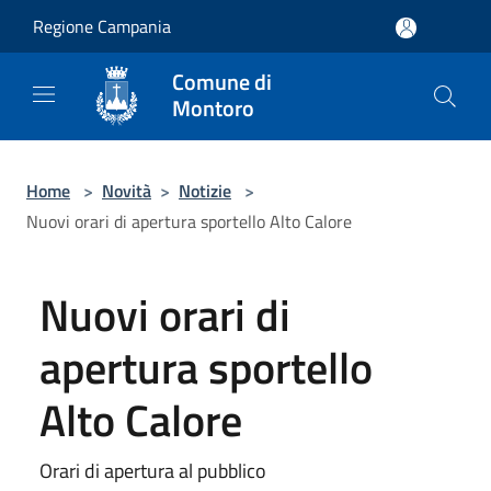
Salta al contenuto principale
Regione Campania
Comune di
Montoro
Home
>
Novità
>
Notizie
>
Nuovi orari di apertura sportello Alto Calore
Nuovi orari di
apertura sportello
Alto Calore
Orari di apertura al pubblico