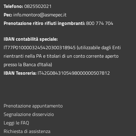
Telefono:
0825502021
Pec:
info.montoro@asmepec.it
Prenotazione ritiro rifiuti ingombranti:
800 774 704
IBAN contabilità speciale:
IT77P0100003245420300318945 (utilizzabile dagli Enti
rientranti nella PA e titolari di un conto corrente aperto
presso la Banca d'Italia)
IBAN Tesoreria:
IT42G0843105498000000507812
Prenotazione appuntamento
Segnalazione disservizio
Leggi le FAQ
Richiesta di assistenza