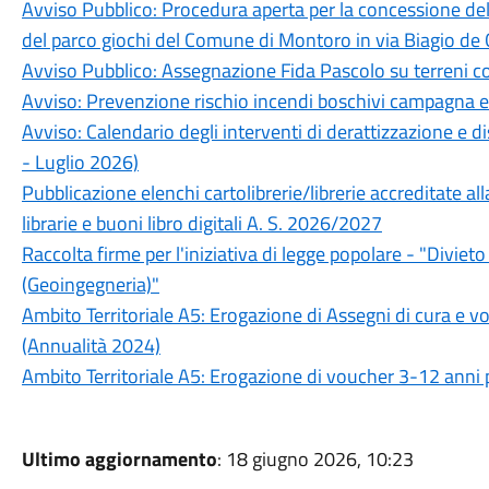
Avviso Pubblico: Procedura aperta per la concessione de
del parco giochi del Comune di Montoro in via Biagio de G
Avviso Pubblico: Assegnazione Fida Pascolo su terreni c
Avviso: Prevenzione rischio incendi boschivi campagna 
Avviso: Calendario degli interventi di derattizzazione e d
- Luglio 2026)
Pubblicazione elenchi cartolibrerie/librerie accreditate all
librarie e buoni libro digitali A. S. 2026/2027
Raccolta firme per l'iniziativa di legge popolare - "Divie
(Geoingegneria)"
Ambito Territoriale A5: Erogazione di Assegni di cura e vou
(Annualità 2024)
Ambito Territoriale A5: Erogazione di voucher 3-12 anni p
Ultimo aggiornamento
: 18 giugno 2026, 10:23