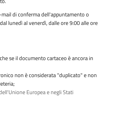
to.
'e-mail di conferma dell'appuntamento o
 dal lunedì al venerdì, dalle ore 9:00 alle ore
anche se il documento cartaceo è ancora in
tronico non è considerata "duplicato" e non
eteria;
dell'Unione Europea e negli Stati