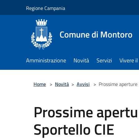
Salta al contenuto principale
Regione Campania
Comune di Montoro
Amministrazione
Novità
Servizi
Vivere 
Home
>
Novità
>
Avvisi
>
Prossime aperture 
Prossime apertur
Sportello CIE