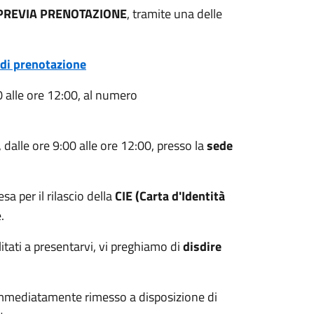
PREVIA PRENOTAZIONE
, tramite una delle
di prenotazione
00 alle ore 12:00, al numero
, dalle ore 9:00 alle ore 12:00, presso la
sede
sa per il rilascio della
CIE (Carta d'Identità
.
tati a presentarvi, vi preghiamo di
disdire
mmediatamente rimesso a disposizione di