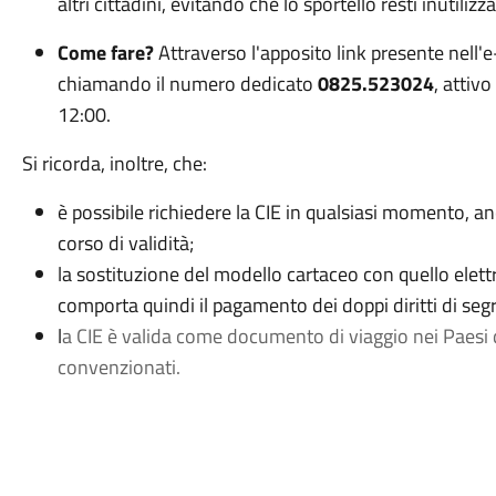
altri cittadini, evitando che lo sportello resti inutilizza
Come fare?
Attraverso l'apposito link presente nell
chiamando il numero dedicato
0825.523024
, attivo
12:00.
Si ricorda, inoltre, che
:
è possibile richiedere la CIE in qualsiasi momento, 
corso di validità;
la sostituzione del modello cartaceo con quello elet
comporta quindi il pagamento dei doppi diritti di segr
l
a CIE è valida come documento di viaggio nei Paesi 
convenzionati.