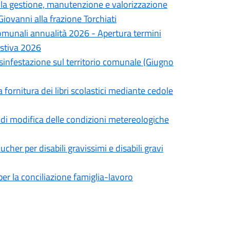
lla gestione, manutenzione e valorizzazione
iovanni alla frazione Torchiati
omunali annualità 2026 - Apertura termini
estiva 2026
isinfestazione sul territorio comunale (Giugno
a fornitura dei libri scolastici mediante cedole
to di modifica delle condizioni metereologiche
cher per disabili gravissimi e disabili gravi
er la conciliazione famiglia-lavoro