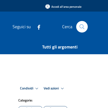
Accedi all'area personale
Seguici su
Cerca
Tutti gli argomenti
Condividi
Vedi azioni
Categorie: