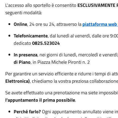
L'accesso allo sportello è consentito
ESCLUSIVAMENTE 
seguenti modalità:
Online
, 24 ore su 24, attraverso la
piattaforma web 
Telefonicamente
, dal lunedì al venerdì, dalle ore 9:
dedicato
0825.523024
In presenza
, nei giorni di lunedì, mercoledì e venerdì
di Piano
, in Piazza Michele Pironti n. 2
Per garantire un servizio efficiente e ridurre i tempi di atte
Elettronica)
, chiediamo la vostra preziosa collaborazione
Se avete effettuato una prenotazione ma siete impossibili
l'appuntamento il prima possibile
.
Perché farlo?
Ogni appuntamento annullato viene i