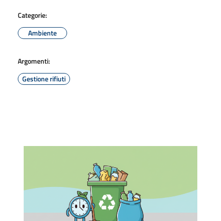
Categorie:
Ambiente
Argomenti:
Gestione rifiuti