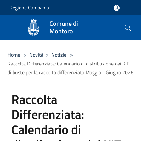
Salta al contenuto principale
Regione Campania
Comune di
Montoro
Home
>
Novità
>
Notizie
>
Raccolta Differenziata: Calendario di distribuzione dei KIT
di buste per la raccolta differenziata Maggio - Giugno 2026
Raccolta
Differenziata:
Calendario di