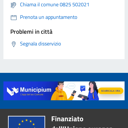
Chiama il comune 0825 502021
Prenota un appuntamento
Problemi in città
Segnala disservizio