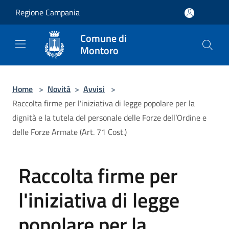
Salta al contenuto principale
Regione Campania
Comune di
Montoro
Home
>
Novità
>
Avvisi
>
Raccolta firme per l'iniziativa di legge popolare per la
dignità e la tutela del personale delle Forze dell’Ordine e
delle Forze Armate (Art. 71 Cost.)
Raccolta firme per
l'iniziativa di legge
popolare per la