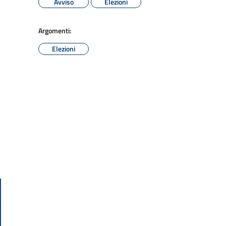
Avviso
Elezioni
Argomenti:
Elezioni