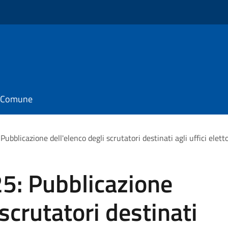
il Comune
blicazione dell'elenco degli scrutatori destinati agli uffici elettor
: Pubblicazione
 scrutatori destinati