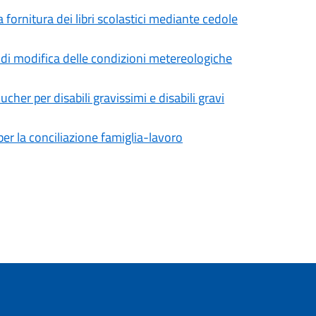
a fornitura dei libri scolastici mediante cedole
to di modifica delle condizioni metereologiche
cher per disabili gravissimi e disabili gravi
er la conciliazione famiglia-lavoro