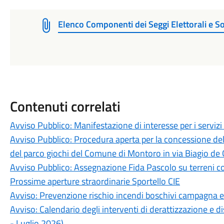
Elenco Componenti dei Seggi Elettorali e S
Contenuti correlati
Avviso Pubblico: Manifestazione di interesse per i servizi 
Avviso Pubblico: Procedura aperta per la concessione de
del parco giochi del Comune di Montoro in via Biagio de G
Avviso Pubblico: Assegnazione Fida Pascolo su terreni c
Prossime aperture straordinarie Sportello CIE
Avviso: Prevenzione rischio incendi boschivi campagna 
Avviso: Calendario degli interventi di derattizzazione e d
- Luglio 2026)