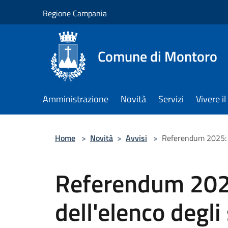
Salta al contenuto principale
Regione Campania
Comune di Montoro
Amministrazione
Novità
Servizi
Vivere 
Home
>
Novità
>
Avvisi
>
Referendum 2025: Pub
Referendum 2025
dell'elenco degli