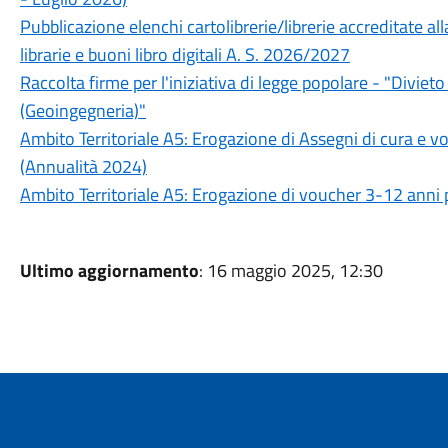
Pubblicazione elenchi cartolibrerie/librerie accreditate all
librarie e buoni libro digitali A. S. 2026/2027
Raccolta firme per l'iniziativa di legge popolare - "Divie
(Geoingegneria)"
Ambito Territoriale A5: Erogazione di Assegni di cura e vou
(Annualità 2024)
Ambito Territoriale A5: Erogazione di voucher 3-12 anni p
Ultimo aggiornamento
: 16 maggio 2025, 12:30