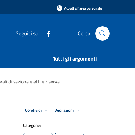
Accedi all'area personale
Seguici su
Cerca
Tutti gli argomenti
ali di sezione eletti e riserve
Condividi
Vedi azioni
Categorie: