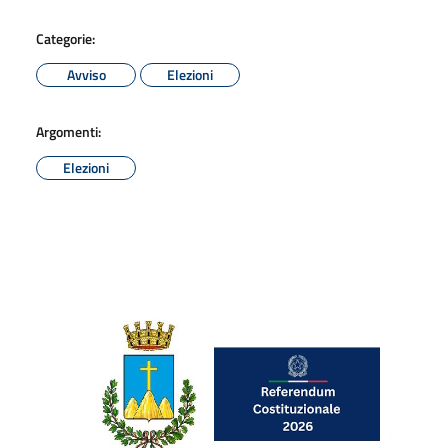
Categorie:
Avviso
Elezioni
Argomenti:
Elezioni