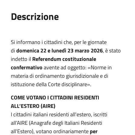
Descrizione
Si informano i cittadini che, per le giornate
di
domenica 22 e lunedì 23 marzo 2026
, è stato
indetto il
Referendum costituzionale
confermativo
avente ad oggetto:
«Norme in
materia di ordinamento giurisdizionale e di
istituzione della Corte disciplinare»
.
COME VOTANO I CITTADINI RESIDENTI
ALL’ESTERO (AIRE)
I cittadini italiani residenti all'estero, iscritti
all’AIRE (Anagrafe degli Italiani Residenti
all'Estero), votano ordinariamente
per