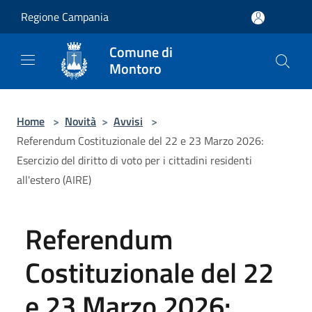
Salta al contenuto principale
Regione Campania
Comune di
Montoro
Home
>
Novità
>
Avvisi
>
Referendum Costituzionale del 22 e 23 Marzo 2026:
Esercizio del diritto di voto per i cittadini residenti
all'estero (AIRE)
Referendum
Costituzionale del 22
e 23 Marzo 2026: