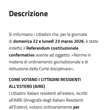
Descrizione
Si informano i cittadini che, per le giornate
di
domenica 22 e lunedì 23 marzo 2026
, è stato
indetto il
Referendum costituzionale
confermativo
avente ad oggetto:
«Norme in
materia di ordinamento giurisdizionale e di
istituzione della Corte disciplinare»
.
COME VOTANO I CITTADINI RESIDENTI
ALL’ESTERO (AIRE)
I cittadini italiani residenti all'estero, iscritti
all’AIRE (Anagrafe degli Italiani Residenti
all'Estero), votano ordinariamente
per