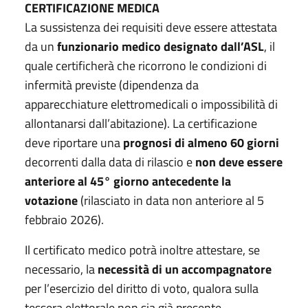
CERTIFICAZIONE MEDICA
La sussistenza dei requisiti deve essere attestata
da un
funzionario medico designato dall’ASL
, il
quale certificherà che ricorrono le condizioni di
infermità previste (dipendenza da
apparecchiature elettromedicali o impossibilità di
allontanarsi dall’abitazione). La certificazione
deve riportare una
prognosi di almeno 60 giorni
decorrenti dalla data di rilascio e
non deve essere
anteriore al 45° giorno antecedente la
votazione
(rilasciato in data non anteriore al 5
febbraio 2026).
Il certificato medico potrà inoltre attestare, se
necessario, la
necessità di un accompagnatore
per l’esercizio del diritto di voto, qualora sulla
tessera elettorale non sia già presente