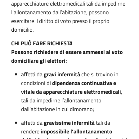
apparecchiature elettromedicali tali da impedirne
l’allontanamento dall’abitazione, possono
esercitare il diritto di voto presso il proprio
domicilio.
CHI PUÒ FARE RICHIESTA
Possono richiedere di essere ammessi al voto
domiciliare gli elettori:
affetti da
gravi infermità
che si trovino in
condizioni di
dipendenza continuativa e
vitale da apparecchiature elettromedicali
,
tali da impedirne l’allontanamento
dall’abitazione in cui dimorano;
affetti da
gravissime infermità
tali da
rendere
impossibile l’allontanamento