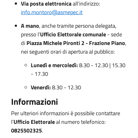
Via posta elettronica
all’indirizzo:
info.montoro@asmepec.it
A mano
, anche tramite persona delegata,
presso l’
Ufficio Elettorale comunale
- sede
di
Piazza Michele Pironti 2 - Frazione Piano
,
nei seguenti orari di apertura al pubblico:
Lunedì e mercoledì:
8.30 - 12.30 | 15.30
- 17.30
Venerdì:
8.30 - 12.30
Informazioni
Per ulteriori informazioni è possibile contattare
l’
Ufficio Elettorale
al numero telefonico:
0825502325
.