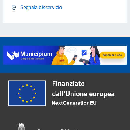
Segnala disservizio