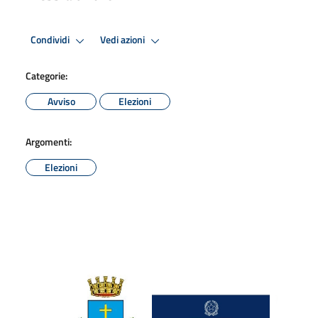
Condividi
Vedi azioni
Categorie:
Avviso
Elezioni
Argomenti:
Elezioni