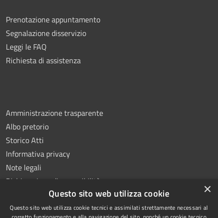
Prenotazione appuntamento
Segnalazione disservizio
Leggi le FAQ
Richiesta di assistenza
Amministrazione trasparente
Albo pretorio
Storico Atti
Informativa privacy
Note legali
Dichiarazione di accessibilità
×
Questo sito web utilizza cookie
Questo sito web utilizza cookie tecnici e assimilati strettamente necessari al
corretto funzionamento e alla navigazione del sito, nonché un cookie tecnico