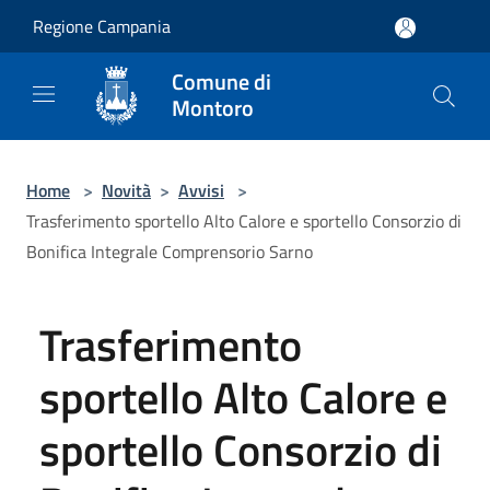
Salta al contenuto principale
Regione Campania
Comune di
Montoro
Home
>
Novità
>
Avvisi
>
Trasferimento sportello Alto Calore e sportello Consorzio di
Bonifica Integrale Comprensorio Sarno
Trasferimento
sportello Alto Calore e
sportello Consorzio di