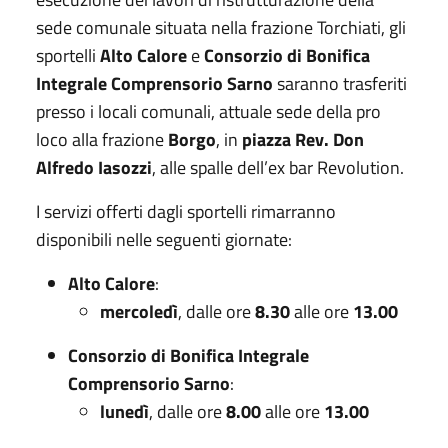
sede comunale situata nella frazione Torchiati, gli
sportelli
Alto Calore
e
Consorzio di Bonifica
Integrale Comprensorio Sarno
saranno trasferiti
presso i locali comunali, attuale sede della pro
loco alla frazione
Borgo
, in
piazza Rev. Don
Alfredo Iasozzi
, alle spalle dell’ex bar Revolution.
I servizi offerti dagli sportelli rimarranno
disponibili nelle seguenti giornate:
Alto Calore
:
mercoledì
, dalle ore
8.30
alle ore
13.00
Consorzio di Bonifica Integrale
Comprensorio Sarno
:
lunedì
, dalle ore
8.00
alle ore
13.00